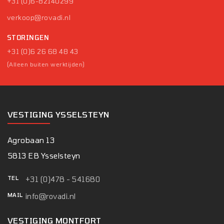
+31 (0)6-82140299
verkoop@rovadi.nl
STORINGEN
+31 (0)6 26 68 48 43
(Alleen buiten werktijden)
VESTIGING YSSELSTEYN
Agrobaan 13
5813 EB Ysselsteyn
TEL
+31 (0)478 - 541680
MAIL
info@rovadi.nl
VESTIGING MONTFORT