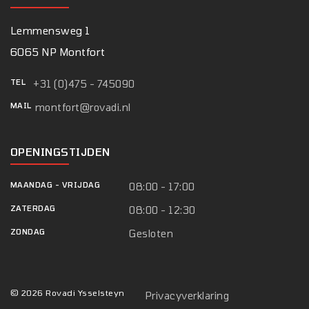
Lemmensweg 1
6065 NP Montfort
TEL
+31 (0)475 - 745090
MAIL
montfort@rovadi.nl
OPENINGSTIJDEN
MAANDAG
-
VRIJDAG
08:00 - 17:00
ZATERDAG
08:00 - 12:30
ZONDAG
Gesloten
© 2026 Rovadi Ysselsteyn
Privacyverklaring