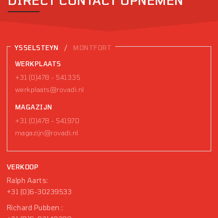
/
YSSELSTEYN
MONTFORT
WERKPLAATS
+31 (0)478 - 541335
werkplaats@rovadi.nl
MAGAZIJN
+31 (0)478 - 541970
magazijn@rovadi.nl
VERKOOP
Ralph Aarts:
+31 (0)6-30239533
Richard Pubben :