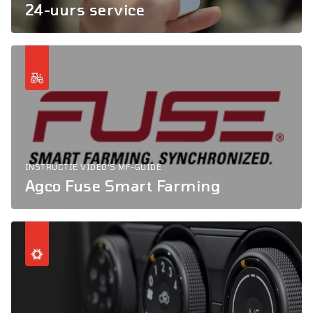
24-uurs service
INSTRUCTIE VIDEO'S MF-GUIDE
Agco Fuse Smart Farming