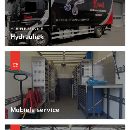
MOBIELE SERVICE
Hydrauliek
Mobiele service