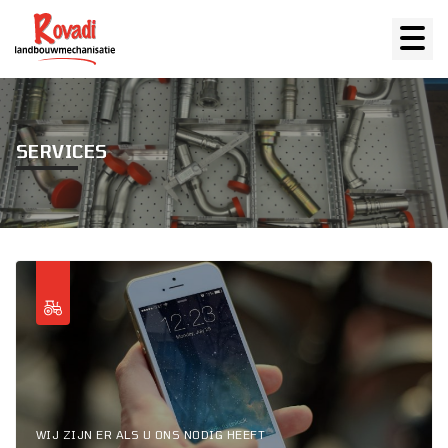
SERVICES
WIJ ZIJN ER ALS U ONS NODIG HEEFT