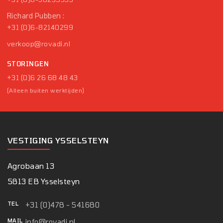
Richard Pubben :
+31 (0)6-82140299
verkoop@rovadi.nl
STORINGEN
+31 (0)6 26 68 48 43
(Alleen buiten werktijden)
VESTIGING YSSELSTEYN
Agrobaan 13
5813 EB Ysselsteyn
TEL
+31 (0)478 - 541680
MAIL
info@rovadi.nl