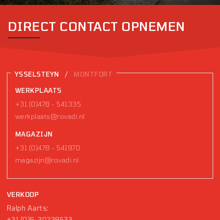
DIRECT CONTACT OPNEMEN
/
YSSELSTEYN
MONTFORT
WERKPLAATS
+31 (0)478 - 541335
werkplaats@rovadi.nl
MAGAZIJN
+31 (0)478 - 541970
magazijn@rovadi.nl
VERKOOP
Ralph Aarts:
+31 (0)6-30239533