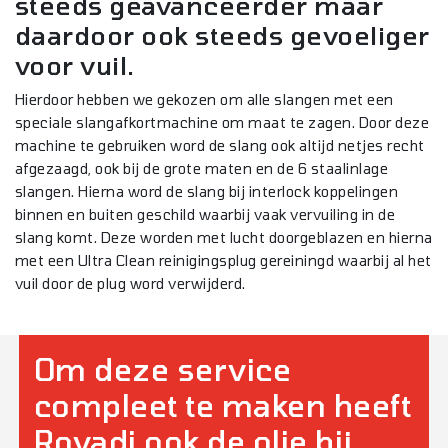
steeds geavanceerder maar
daardoor ook steeds gevoeliger
voor vuil.
Hierdoor hebben we gekozen om alle slangen met een
speciale slangafkortmachine om maat te zagen. Door deze
machine te gebruiken word de slang ook altijd netjes recht
afgezaagd, ook bij de grote maten en de 6 staalinlage
slangen. Hierna word de slang bij interlock koppelingen
binnen en buiten geschild waarbij vaak vervuiling in de
slang komt. Deze worden met lucht doorgeblazen en hierna
met een Ultra Clean reinigingsplug gereiningd waarbij al het
vuil door de plug word verwijderd.
Om deze service
compleet te maken heeft
Rovadi ook de olie bij