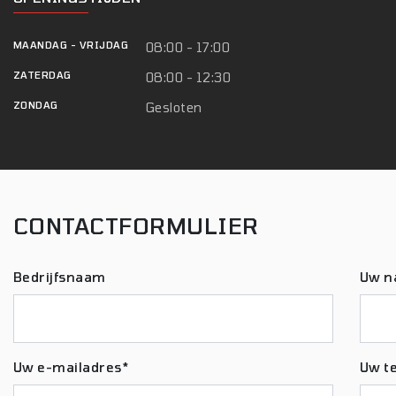
MAANDAG
-
VRIJDAG
08:00 - 17:00
ZATERDAG
08:00 - 12:30
ZONDAG
Gesloten
CONTACTFORMULIER
Bedrijfsnaam
Uw n
Uw e-mailadres*
Uw t