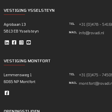
VESTIGING YSSELSTEYN
TEL
Agrobaan
13
+31 (0)478 - 541
5813 EB Ysselsteyn
MAIL
info@rovadi.nl
VESTIGING MONTFORT
TEL
Lemmensweg
1
+31 (0)475 - 7450
6065 NP Montfort
MAIL
montfort@rovadi.n
OPENINGSTIJDEN