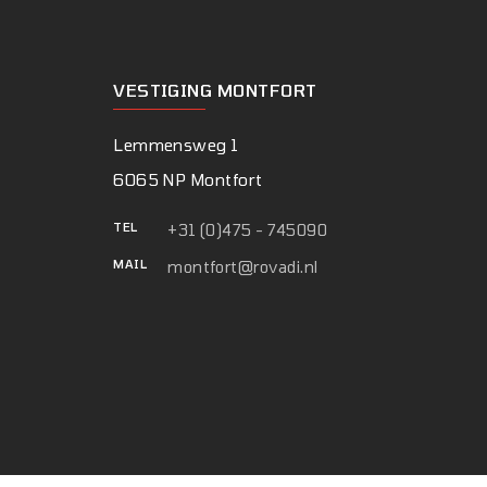
VESTIGING MONTFORT
Lemmensweg 1
6065 NP Montfort
TEL
+31 (0)475 - 745090
MAIL
montfort@rovadi.nl