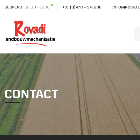
GEOPEND
08:00 - 12:30
+31 (0)478 - 541680
INFO@ROVADI
CONTACT