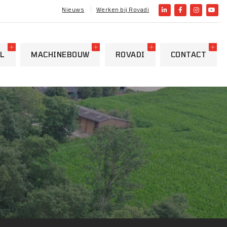
Nieuws
Werken bij Rovadi
L
MACHINEBOUW
ROVADI
CONTACT