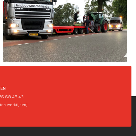
GEN
26 68 48 43
iten werktijden)