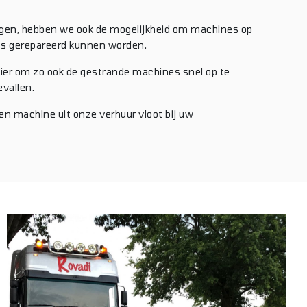
gen, hebben we ook de mogelijkheid om machines op
ats gerepareerd kunnen worden.
lier om zo ook de gestrande machines snel op te
evallen.
en machine uit onze verhuur vloot bij uw