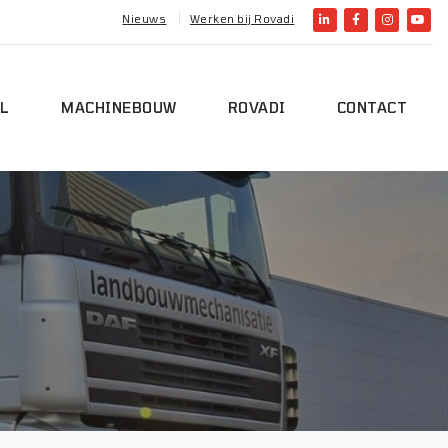
Nieuws
Werken bij Rovadi
L
MACHINEBOUW
ROVADI
CONTACT