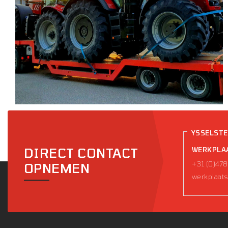
YSSELST
DIRECT CONTACT
WERKPLA
+31 (0)478
OPNEMEN
werkplaats