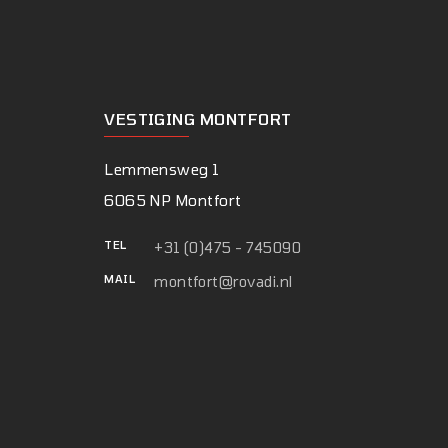
VESTIGING MONTFORT
Lemmensweg 1
6065 NP Montfort
TEL
+31 (0)475 - 745090
MAIL
montfort@rovadi.nl