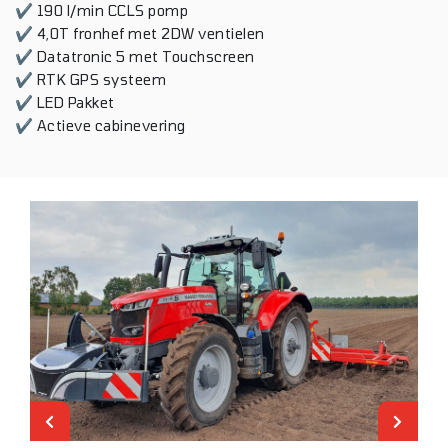
✔ 190 l/min CCLS pomp
✔ 4,0T fronhef met 2DW ventielen
✔ Datatronic 5 met Touchscreen
✔ RTK GPS systeem
✔ LED Pakket
✔ Actieve cabinevering