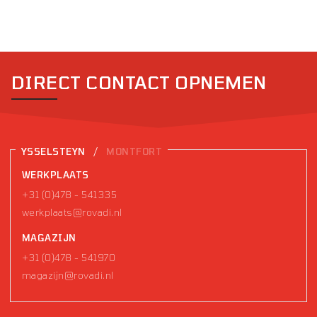
DIRECT CONTACT OPNEMEN
/
YSSELSTEYN
MONTFORT
WERKPLAATS
+31 (0)478 - 541335
werkplaats@rovadi.nl
MAGAZIJN
+31 (0)478 - 541970
magazijn@rovadi.nl