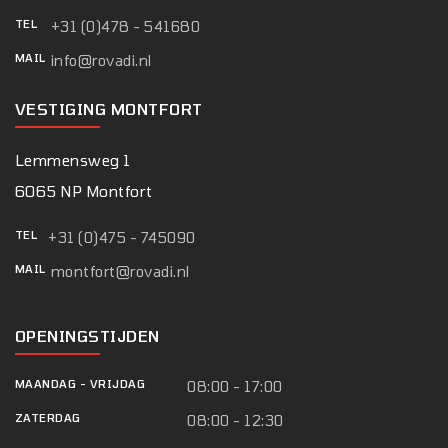
TEL
+31 (0)478 - 541680
MAIL
info@rovadi.nl
VESTIGING MONTFORT
Lemmensweg 1
6065 NP Montfort
TEL
+31 (0)475 - 745090
MAIL
montfort@rovadi.nl
OPENINGSTIJDEN
MAANDAG
-
VRIJDAG
08:00 - 17:00
ZATERDAG
08:00 - 12:30