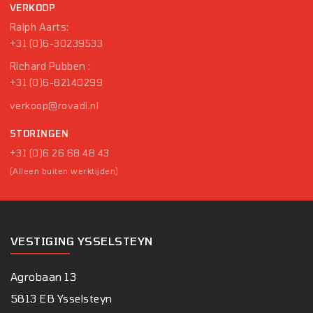
VERKOOP
Ralph Aarts:
+31 (0)6-30239533
Richard Pubben :
+31 (0)6-82140299
verkoop@rovadi.nl
STORINGEN
+31 (0)6 26 68 48 43
(Alleen buiten werktijden)
VESTIGING YSSELSTEYN
Agrobaan 13
5813 EB Ysselsteyn