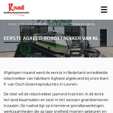
HOME
NIEUWS
›
›
EERSTE AGXEED-ROBOTTREKKER VAN NL
EERSTE AGXEED-ROBOTTREKKER VAN NL
Afgelopen maand werd de eerste in Nederland ontwikkelde
robottrekker van fabrikant AgXeed afgeleverd bij onze klant
P. van Osch Groenteproducties in Leunen.
De teler wil de robottrekker jaarrond inzetten; in de lente
het land klaarmaken en later in het seizoen groenbemester
inzaaien. De nadruk ligt op intensieve grondbewerkingen,
werkzaamheden die op lage snelheid moeten gebeuren en