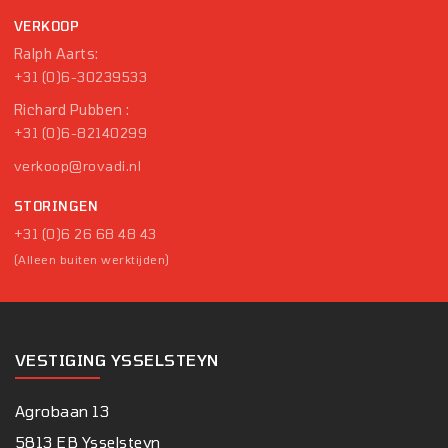
VERKOOP
Ralph Aarts:
+31 (0)6-30239533
Richard Pubben :
+31 (0)6-82140299
verkoop@rovadi.nl
STORINGEN
+31 (0)6 26 68 48 43
(Alleen buiten werktijden)
VESTIGING YSSELSTEYN
Agrobaan 13
5813 EB Ysselsteyn