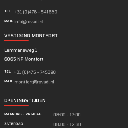
TEL
+31 (0)478 - 541680
MAIL
info@rovadi.nl
VESTIGING MONTFORT
Lemmensweg 1
6065 NP Montfort
TEL
+31 (0)475 - 745090
MAIL
montfort@rovadi.nl
OPENINGSTIJDEN
MAANDAG
-
VRIJDAG
08:00 - 17:00
ZATERDAG
08:00 - 12:30