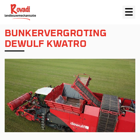
BUNKERVERGROTING
DEWULF KWATRO