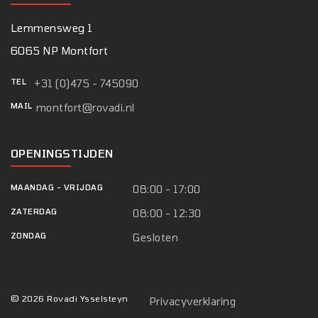
Lemmensweg 1
6065 NP Montfort
TEL
+31 (0)475 - 745090
MAIL
montfort@rovadi.nl
OPENINGSTIJDEN
MAANDAG
-
VRIJDAG
08:00 - 17:00
ZATERDAG
08:00 - 12:30
ZONDAG
Gesloten
© 2026 Rovadi Ysselsteyn
Privacyverklaring