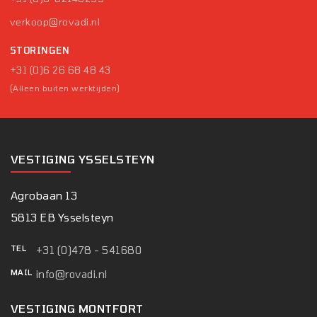
verkoop@rovadi.nl
STORINGEN
+31 (0)6 26 68 48 43
(Alleen buiten werktijden)
VESTIGING YSSELSTEYN
Agrobaan 13
5813 EB Ysselsteyn
TEL
+31 (0)478 - 541680
MAIL
info@rovadi.nl
VESTIGING MONTFORT