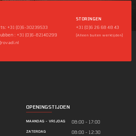
P
STORINGEN
ts:
+31 (0)6-30239533
+31 (0)6 26 68 48 43
Pubben :
+31 (0)6-82140299
(Alleen buiten werktijden)
rovadi.nl
OPENINGSTIJDEN
MAANDAG
-
VRIJDAG
08:00 - 17:00
ZATERDAG
08:00 - 12:30