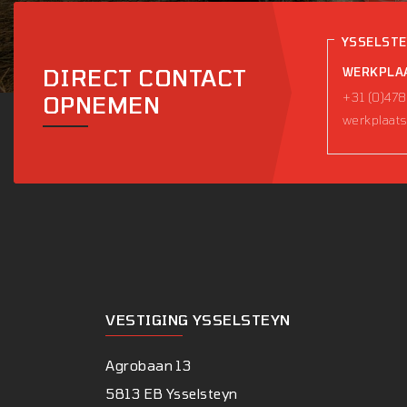
YSSELST
DIRECT CONTACT
WERKPLA
+31 (0)478
OPNEMEN
werkplaats
VESTIGING YSSELSTEYN
Agrobaan 13
5813 EB Ysselsteyn