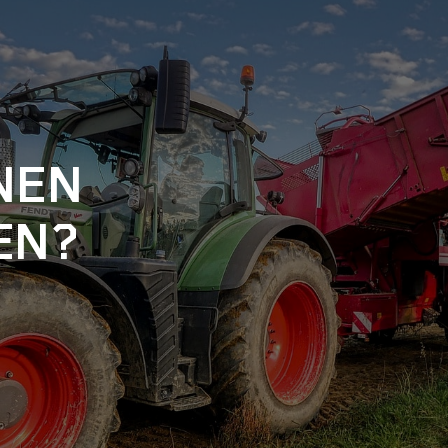
NEN
EN?