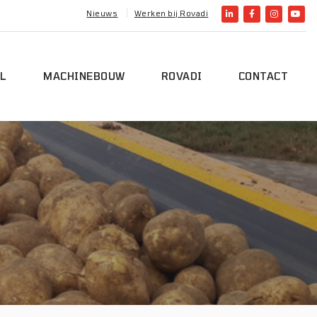
Nieuws
Werken bij Rovadi
L
MACHINEBOUW
ROVADI
CONTACT