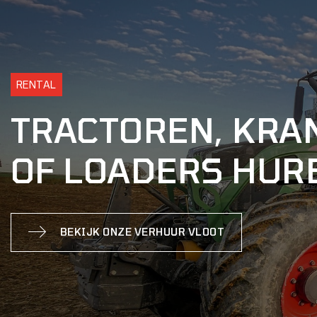
RENTAL
TRACTOREN, KRA
OF LOADERS HUR
BEKIJK ONZE VERHUUR VLOOT