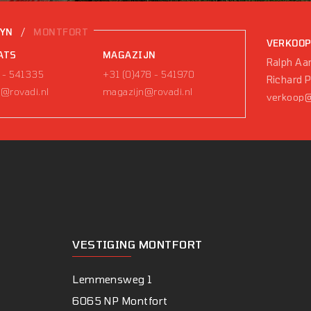
/
EYN
MONTFORT
VERKOO
ATS
MAGAZIJN
Ralph Aar
 - 541335
+31 (0)478 - 541970
Richard 
@rovadi.nl
magazijn@rovadi.nl
verkoop@
VESTIGING MONTFORT
Lemmensweg 1
6065 NP Montfort