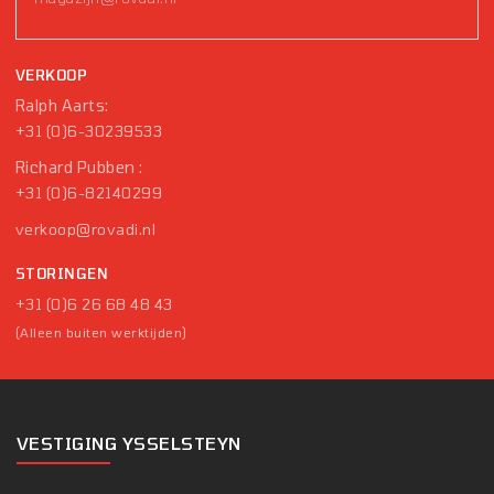
VERKOOP
Ralph Aarts:
+31 (0)6-30239533
Richard Pubben :
+31 (0)6-82140299
verkoop@rovadi.nl
STORINGEN
+31 (0)6 26 68 48 43
(Alleen buiten werktijden)
VESTIGING YSSELSTEYN