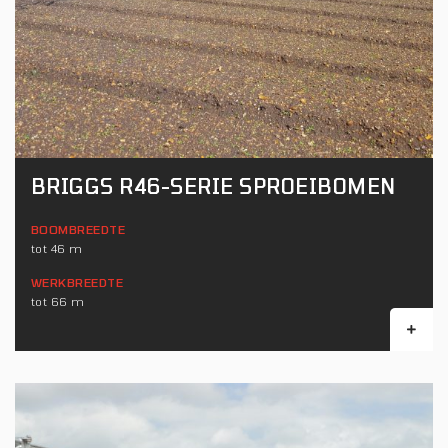
BRIGGS R46-SERIE SPROEIBOMEN
BOOMBREEDTE
tot 46 m
WERKBREEDTE
tot 66 m