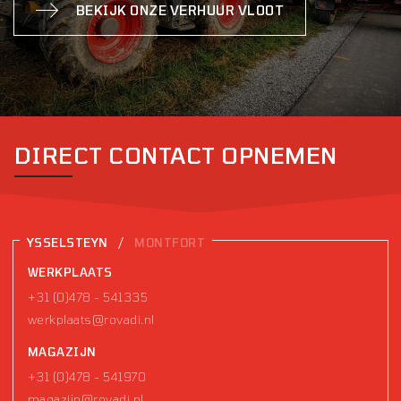
BEKIJK ONZE VERHUUR VLOOT
DIRECT CONTACT OPNEMEN
/
YSSELSTEYN
MONTFORT
WERKPLAATS
+31 (0)478 - 541335
werkplaats@rovadi.nl
MAGAZIJN
+31 (0)478 - 541970
magazijn@rovadi.nl