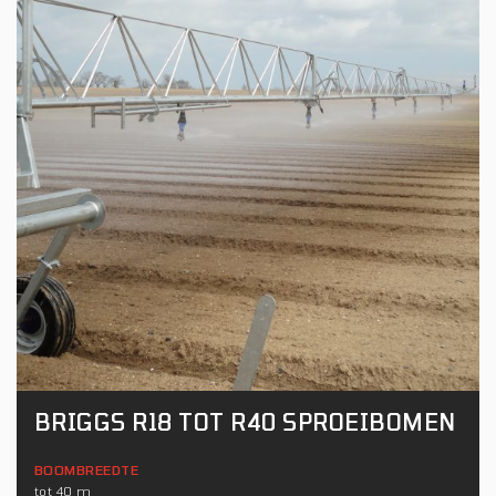
BRIGGS R18 TOT R40 SPROEIBOMEN
BOOMBREEDTE
tot 40 m