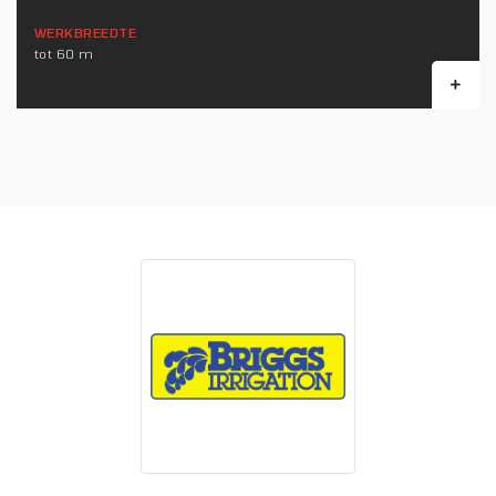
WERKBREEDTE
tot 60 m