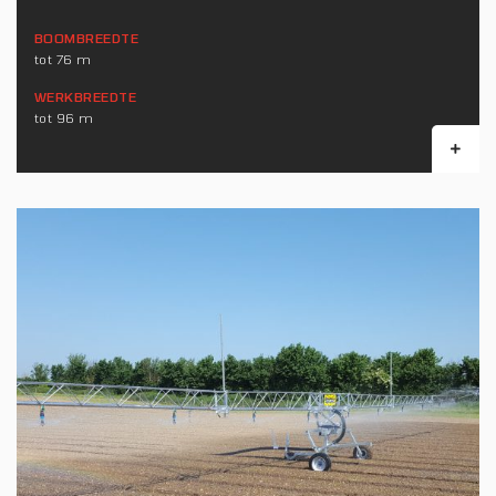
BOOMBREEDTE
tot 76 m
WERKBREEDTE
tot 96 m