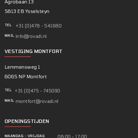
Agrobaan 13
5813 EB Ysselsteyn
TEL
+31 (0)478 - 541680
MAIL
info@rovadi.nl
VESTIGING MONTFORT
Lemmensweg 1
6065 NP Montfort
TEL
+31 (0)475 - 745090
MAIL
montfort@rovadi.nl
OPENINGSTIJDEN
MAANDAG
-
VRIJDAG
08:00 - 17:00