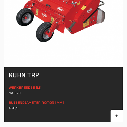
KUHN TRP
WERKBREEDTE (M)
tot 1,73
BUITENDIAMETER ROTOR (MM)
466,5