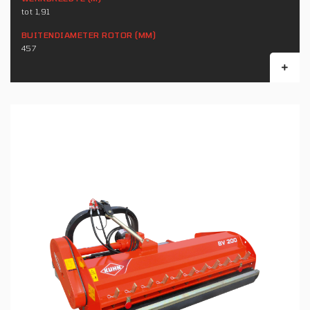
tot 1,91
BUITENDIAMETER ROTOR (MM)
457