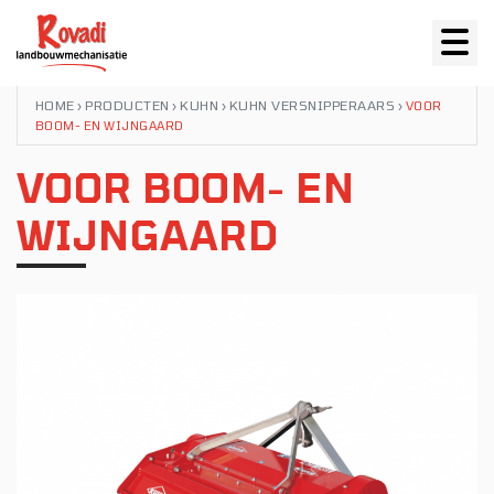
HOME
PRODUCTEN
KUHN
KUHN VERSNIPPERAARS
›
›
›
›
VOOR
BOOM- EN WIJNGAARD
VOOR BOOM- EN
WIJNGAARD