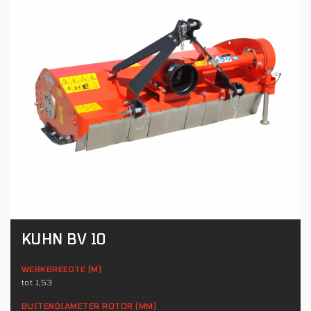
KUHN BV 10
WERKBREEDTE (M)
tot 1,53
BUITENDIAMETER ROTOR (MM)