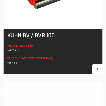
KUHN BV / BVR 100
WERKBREEDTE (M)
tot 2,28
BUITENDIAMETER ROTOR (MM)
tot 463