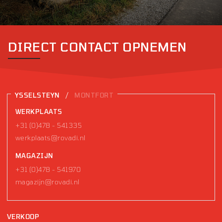
DIRECT CONTACT OPNEMEN
/
YSSELSTEYN
MONTFORT
WERKPLAATS
+31 (0)478 - 541335
werkplaats@rovadi.nl
MAGAZIJN
+31 (0)478 - 541970
magazijn@rovadi.nl
VERKOOP