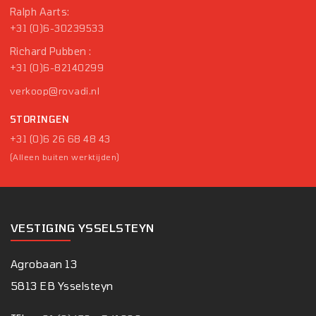
Ralph Aarts:
+31 (0)6-30239533
Richard Pubben :
+31 (0)6-82140299
verkoop@rovadi.nl
STORINGEN
+31 (0)6 26 68 48 43
(Alleen buiten werktijden)
VESTIGING YSSELSTEYN
Agrobaan 13
5813 EB Ysselsteyn