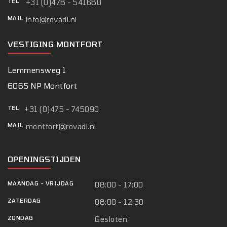
TEL
+31 (0)478 - 541680
MAIL
info@rovadi.nl
VESTIGING MONTFORT
Lemmensweg 1
6065 NP Montfort
TEL
+31 (0)475 - 745090
MAIL
montfort@rovadi.nl
OPENINGSTIJDEN
MAANDAG
-
VRIJDAG
08:00 - 17:00
ZATERDAG
08:00 - 12:30
ZONDAG
Gesloten