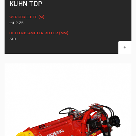
KUHN TDP
WERKBREEDTE (M)
tot 2,25
BUITENDIAMETER ROTOR (MM)
510