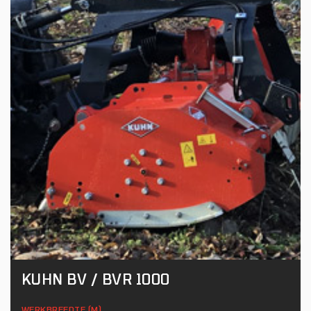
KUHN BV / BVR 1000
WERKBREEDTE (M)