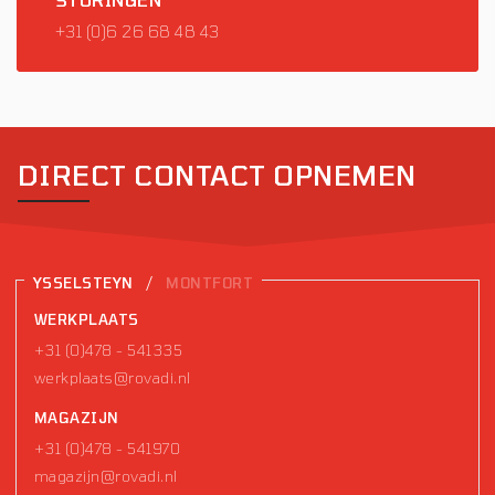
+31 (0)6 26 68 48 43
DIRECT CONTACT OPNEMEN
/
YSSELSTEYN
MONTFORT
WERKPLAATS
+31 (0)478 - 541335
werkplaats@rovadi.nl
MAGAZIJN
+31 (0)478 - 541970
magazijn@rovadi.nl