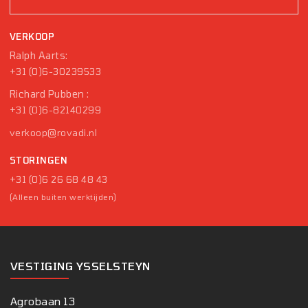
VERKOOP
Ralph Aarts:
+31 (0)6-30239533
Richard Pubben :
+31 (0)6-82140299
verkoop@rovadi.nl
STORINGEN
+31 (0)6 26 68 48 43
(Alleen buiten werktijden)
VESTIGING YSSELSTEYN
Agrobaan 13