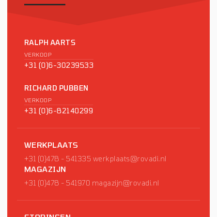
RALPH AARTS
VERKOOP
+31 (0)6-30239533
RICHARD PUBBEN
VERKOOP
+31 (0)6-82140299
WERKPLAATS
+31 (0)478 - 541335
werkplaats@rovadi.nl
MAGAZIJN
+31 (0)478 - 541970
magazijn@rovadi.nl
STORINGEN