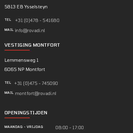
5813 EB Ysselsteyn
TEL
+31 (0)478 - 541680
MAIL
info@rovadi.nl
VESTIGING MONTFORT
Lemmensweg 1
6065 NP Montfort
TEL
+31 (0)475 - 745090
MAIL
montfort@rovadi.nl
OPENINGSTIJDEN
MAANDAG
-
VRIJDAG
08:00 - 17:00