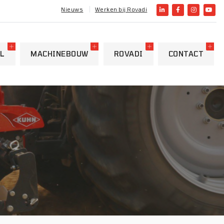
Nieuws
Werken bij Rovadi
L
MACHINEBOUW
ROVADI
CONTACT