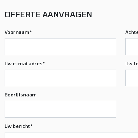
OFFERTE AANVRAGEN
Voornaam*
Acht
Uw e-mailadres*
Uw t
Bedrijfsnaam
Uw bericht*