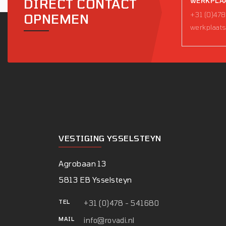
DIRECT CONTACT
WERKPLA
+31 (0)478
OPNEMEN
werkplaats
VESTIGING YSSELSTEYN
Agrobaan 13
5813 EB Ysselsteyn
TEL
+31 (0)478 - 541680
MAIL
info@rovadi.nl