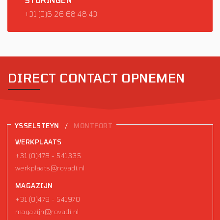
+31 (0)6 26 68 48 43
DIRECT CONTACT OPNEMEN
/
YSSELSTEYN
MONTFORT
WERKPLAATS
+31 (0)478 - 541335
werkplaats@rovadi.nl
MAGAZIJN
+31 (0)478 - 541970
magazijn@rovadi.nl