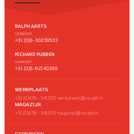
RALPH AARTS
VERKOOP
+31 (0)6-30239533
RICHARD PUBBEN
VERKOOP
+31 (0)6-82140299
WERKPLAATS
+31 (0)478 - 541335
werkplaats@rovadi.nl
MAGAZIJN
+31 (0)478 - 541970
magazijn@rovadi.nl
STORINGEN