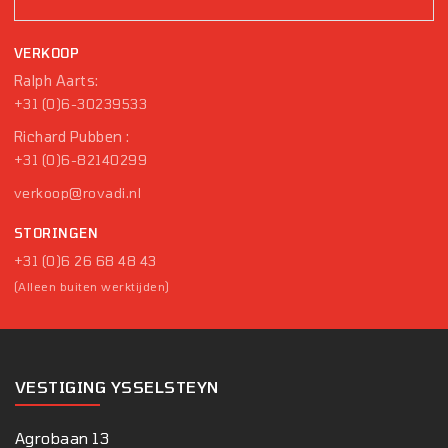
VERKOOP
Ralph Aarts:
+31 (0)6-30239533
Richard Pubben :
+31 (0)6-82140299
verkoop@rovadi.nl
STORINGEN
+31 (0)6 26 68 48 43
(Alleen buiten werktijden)
VESTIGING YSSELSTEYN
Agrobaan 13