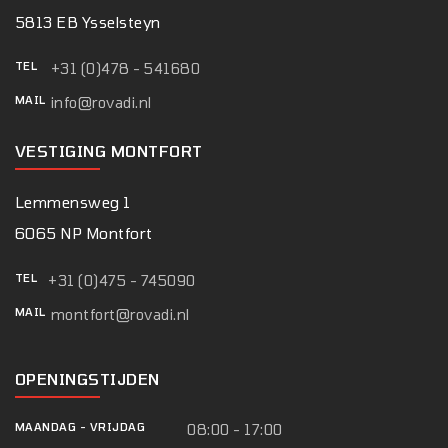
5813 EB Ysselsteyn
TEL
+31 (0)478 - 541680
MAIL
info@rovadi.nl
VESTIGING MONTFORT
Lemmensweg 1
6065 NP Montfort
TEL
+31 (0)475 - 745090
MAIL
montfort@rovadi.nl
OPENINGSTIJDEN
MAANDAG
-
VRIJDAG
08:00 - 17:00