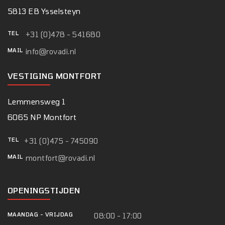
5813 EB Ysselsteyn
TEL
+31 (0)478 - 541680
MAIL
info@rovadi.nl
VESTIGING MONTFORT
Lemmensweg 1
6065 NP Montfort
TEL
+31 (0)475 - 745090
MAIL
montfort@rovadi.nl
OPENINGSTIJDEN
MAANDAG
-
VRIJDAG
08:00 - 17:00