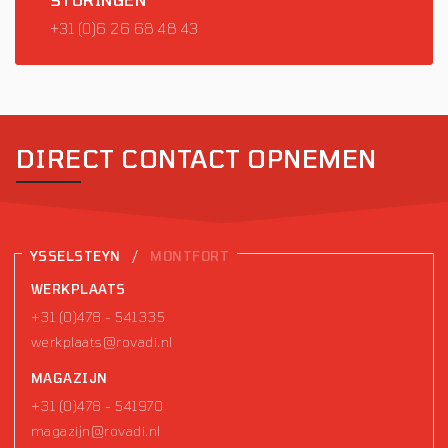
+31 (0)6 26 68 48 43
DIRECT CONTACT OPNEMEN
/
YSSELSTEYN
MONTFORT
WERKPLAATS
+31 (0)478 - 541335
werkplaats@rovadi.nl
MAGAZIJN
+31 (0)478 - 541970
magazijn@rovadi.nl