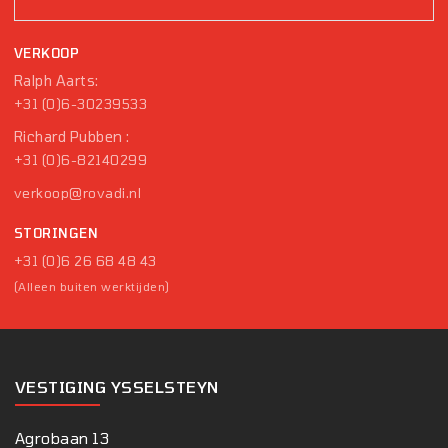
VERKOOP
Ralph Aarts:
+31 (0)6-30239533
Richard Pubben :
+31 (0)6-82140299
verkoop@rovadi.nl
STORINGEN
+31 (0)6 26 68 48 43
(Alleen buiten werktijden)
VESTIGING YSSELSTEYN
Agrobaan 13