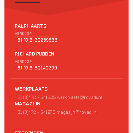
RALPH AARTS
VERKOOP
+31 (0)6-30239533
RICHARD PUBBEN
VERKOOP
+31 (0)6-82140299
WERKPLAATS
+31 (0)478 - 541335
werkplaats@rovadi.nl
MAGAZIJN
+31 (0)478 - 541970
magazijn@rovadi.nl
STORINGEN