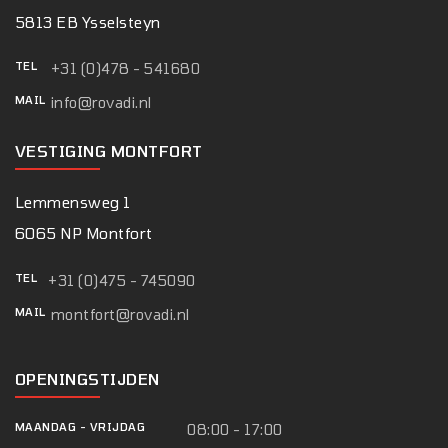
5813 EB Ysselsteyn
TEL
+31 (0)478 - 541680
MAIL
info@rovadi.nl
VESTIGING MONTFORT
Lemmensweg 1
6065 NP Montfort
TEL
+31 (0)475 - 745090
MAIL
montfort@rovadi.nl
OPENINGSTIJDEN
MAANDAG
-
VRIJDAG
08:00 - 17:00