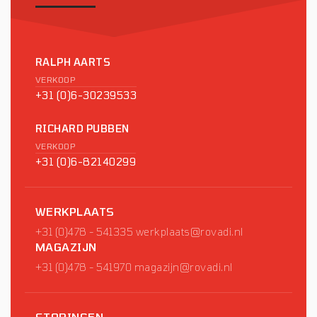
RALPH AARTS
VERKOOP
+31 (0)6-30239533
RICHARD PUBBEN
VERKOOP
+31 (0)6-82140299
WERKPLAATS
+31 (0)478 - 541335
werkplaats@rovadi.nl
MAGAZIJN
+31 (0)478 - 541970
magazijn@rovadi.nl
STORINGEN