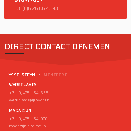
+31 (0)6 26 68 48 43
DIRECT CONTACT OPNEMEN
/
YSSELSTEYN
MONTFORT
WERKPLAATS
+31 (0)478 - 541335
werkplaats@rovadi.nl
MAGAZIJN
+31 (0)478 - 541970
magazijn@rovadi.nl