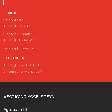
VERKOOP
Ralph Aarts:
+31 (0)6-30239533
Richard Pubben :
+31 (0)6-82140299
verkoop@rovadi.nl
STORINGEN
+31 (0)6 26 68 48 43
(Alleen buiten werktijden)
VESTIGING YSSELSTEYN
Agrobaan 13