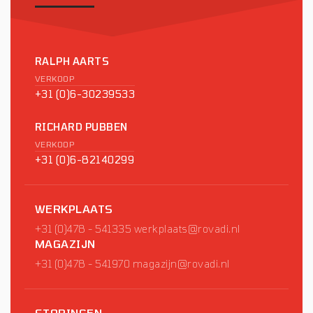
RALPH AARTS
VERKOOP
+31 (0)6-30239533
RICHARD PUBBEN
VERKOOP
+31 (0)6-82140299
WERKPLAATS
+31 (0)478 - 541335
werkplaats@rovadi.nl
MAGAZIJN
+31 (0)478 - 541970
magazijn@rovadi.nl
STORINGEN