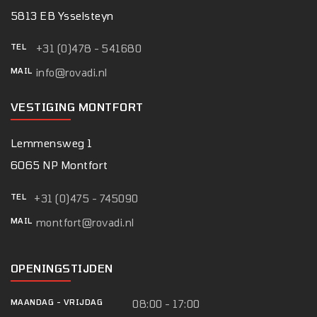
5813 EB Ysselsteyn
TEL
+31 (0)478 - 541680
MAIL
info@rovadi.nl
VESTIGING MONTFORT
Lemmensweg 1
6065 NP Montfort
TEL
+31 (0)475 - 745090
MAIL
montfort@rovadi.nl
OPENINGSTIJDEN
MAANDAG
-
VRIJDAG
08:00 - 17:00