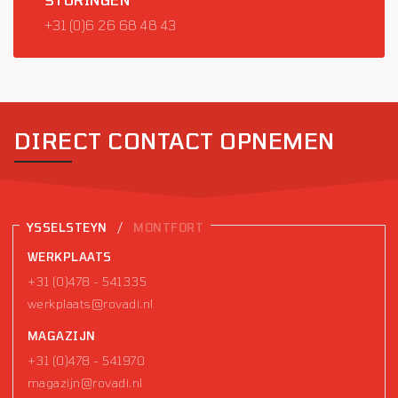
+31 (0)6 26 68 48 43
DIRECT CONTACT OPNEMEN
/
YSSELSTEYN
MONTFORT
WERKPLAATS
+31 (0)478 - 541335
werkplaats@rovadi.nl
MAGAZIJN
+31 (0)478 - 541970
magazijn@rovadi.nl