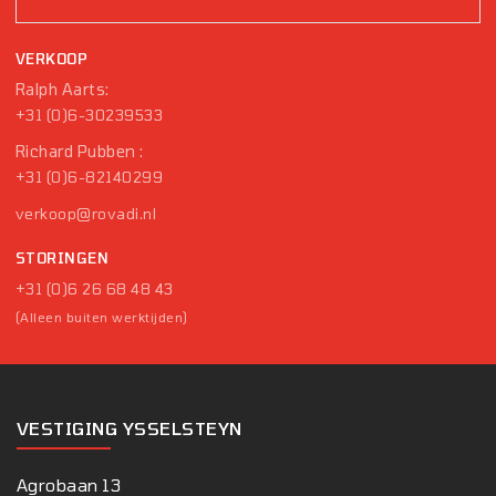
VERKOOP
Ralph Aarts:
+31 (0)6-30239533
Richard Pubben :
+31 (0)6-82140299
verkoop@rovadi.nl
STORINGEN
+31 (0)6 26 68 48 43
(Alleen buiten werktijden)
VESTIGING YSSELSTEYN
Agrobaan 13