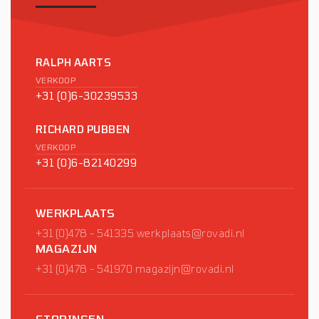
RALPH AARTS
VERKOOP
+31 (0)6-30239533
RICHARD PUBBEN
VERKOOP
+31 (0)6-82140299
WERKPLAATS
+31 (0)478 - 541335
werkplaats@rovadi.nl
MAGAZIJN
+31 (0)478 - 541970
magazijn@rovadi.nl
STORINGEN