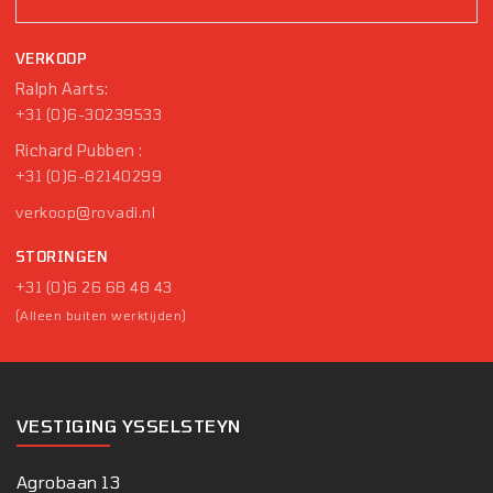
VERKOOP
Ralph Aarts:
+31 (0)6-30239533
Richard Pubben :
+31 (0)6-82140299
verkoop@rovadi.nl
STORINGEN
+31 (0)6 26 68 48 43
(Alleen buiten werktijden)
VESTIGING YSSELSTEYN
Agrobaan 13