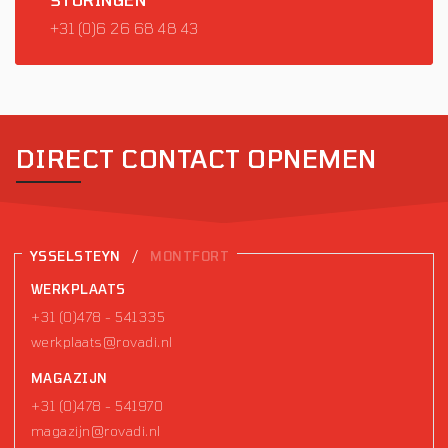
+31 (0)6 26 68 48 43
DIRECT CONTACT OPNEMEN
/
YSSELSTEYN
MONTFORT
WERKPLAATS
+31 (0)478 - 541335
werkplaats@rovadi.nl
MAGAZIJN
+31 (0)478 - 541970
magazijn@rovadi.nl