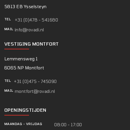
5813 EB Ysselsteyn
TEL
+31 (0)478 - 541680
MAIL
info@rovadi.nl
VESTIGING MONTFORT
Lemmensweg 1
6065 NP Montfort
TEL
+31 (0)475 - 745090
MAIL
montfort@rovadi.nl
OPENINGSTIJDEN
MAANDAG
-
VRIJDAG
08:00 - 17:00