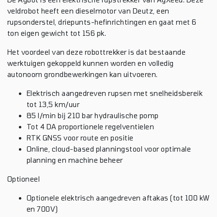
veldrobot heeft een dieselmotor van Deutz, een
rupsonderstel, driepunts-hefinrichtingen en gaat met 6
ton eigen gewicht tot 156 pk.
Het voordeel van deze robottrekker is dat bestaande
werktuigen gekoppeld kunnen worden en volledig
autonoom grondbewerkingen kan uitvoeren.
Elektrisch aangedreven rupsen met snelheidsbereik
tot 13,5 km/uur
85 l/min bij 210 bar hydraulische pomp
Tot 4 DA proportionele regelventielen
RTK GNSS voor route en positie
Online, cloud-based planningstool voor optimale
planning en machine beheer
Optioneel
Optionele elektrisch aangedreven aftakas (tot 100 kW
en 700V)