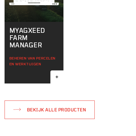
MYAGXEED
FARM
MANAGER
BEHEREN VAN PERCELEN
EN WERKTUIGEN
BEKIJK ALLE PRODUCTEN