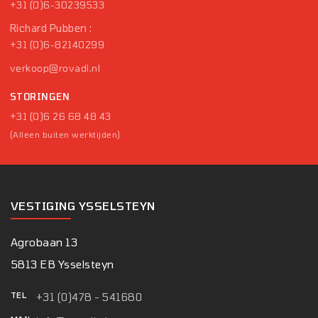
+31 (0)6-30239533
Richard Pubben :
+31 (0)6-82140299
verkoop@rovadi.nl
STORINGEN
+31 (0)6 26 68 48 43
(Alleen buiten werktijden)
VESTIGING YSSELSTEYN
Agrobaan 13
5813 EB Ysselsteyn
TEL
+31 (0)478 - 541680