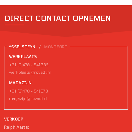
DIRECT CONTACT OPNEMEN
/
YSSELSTEYN
MONTFORT
WERKPLAATS
+31 (0)478 - 541335
werkplaats@rovadi.nl
MAGAZIJN
+31 (0)478 - 541970
magazijn@rovadi.nl
VERKOOP
Ralph Aarts: