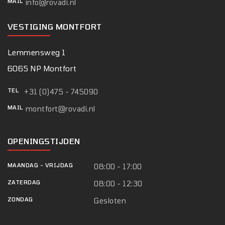
MAIL
info@rovadi.nl
VESTIGING MONTFORT
Lemmensweg 1
6065 NP Montfort
TEL
+31 (0)475 - 745090
MAIL
montfort@rovadi.nl
OPENINGSTIJDEN
MAANDAG
-
VRIJDAG
08:00 - 17:00
ZATERDAG
08:00 - 12:30
ZONDAG
Gesloten