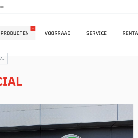
.NL
PRODUCTEN
VOORRAAD
SERVICE
RENTA
IAL
CIAL