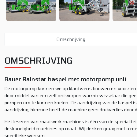
Omschrijving
OMSCHRIJVING
Bauer Rainstar haspel met motorpomp unit
De motorpomp kunnen we op klantwens bouwen en voorzien 
door middel van een zelf ontworpen warmtewisselaar die geen
pompen om te kunnen koelen. De aandrijving van de haspel i
aandrijving, hiermee heeft de machine geen drukverlies door d
Het leveren van maatwerk machines is één van de specialite
deskundigheid machines op maat. Wij denken graag met u mee
specifieke wensen.