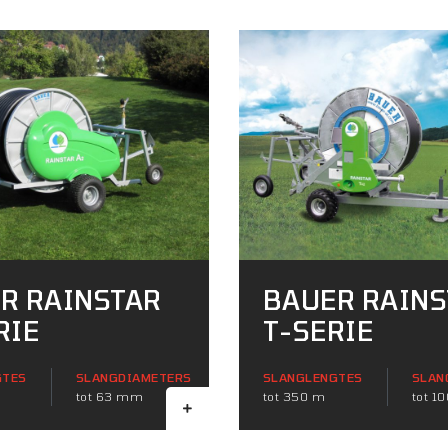
R RAINSTAR
BAUER RAINS
RIE
T-SERIE
GTES
SLANGDIAMETERS
SLANGLENGTES
SLAN
tot 63 mm
tot 350 m
tot 