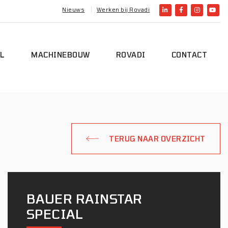
Nieuws
Werken bij Rovadi
L
MACHINEBOUW
ROVADI
CONTACT
TERUG NAAR OVERZICHT
BAUER RAINSTAR
SPECIAL