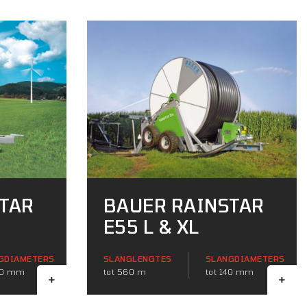
TAR
BAUER RAINSTAR
E55 L & XL
GDIAMETERS
SLANGLENGTES
SLANGDIAMETERS
100 mm
tot 560 m
tot 140 mm