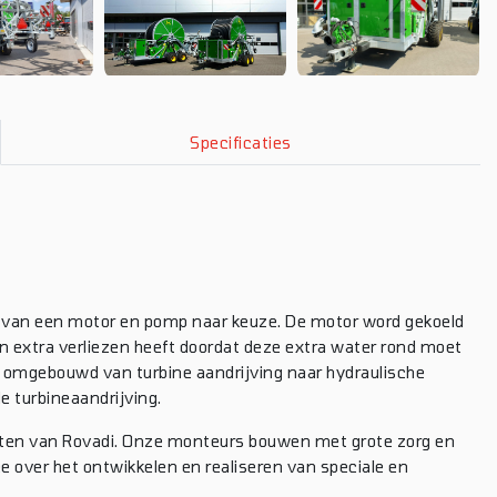
Specificaties
van een motor en pomp naar keuze. De motor word gekoeld
 extra verliezen heeft doordat deze extra water rond moet
s omgebouwd van turbine aandrijving naar hydraulische
e turbineaandrijving.
iten van Rovadi. Onze monteurs bouwen met grote zorg en
 over het ontwikkelen en realiseren van speciale en