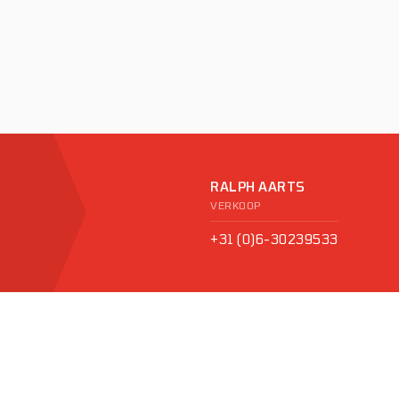
RALPH AARTS
VERKOOP
+31 (0)6-30239533