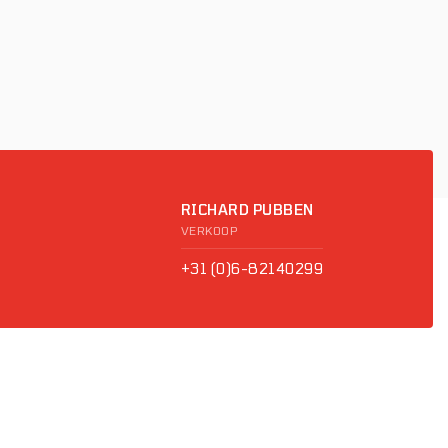
RICHARD PUBBEN
VERKOOP
+31 (0)6-82140299