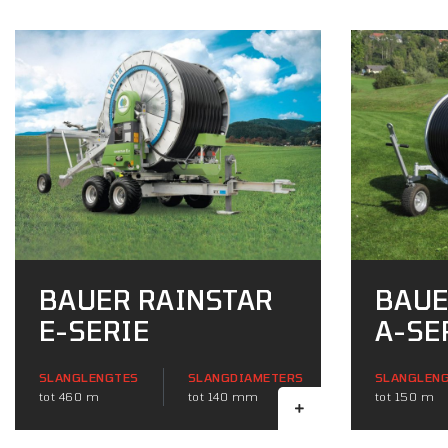
BAUER RAINSTAR
BAUE
E-SERIE
A-SE
SLANGLENGTES
SLANGDIAMETERS
SLANGLEN
tot 460 m
tot 140 mm
tot 150 m