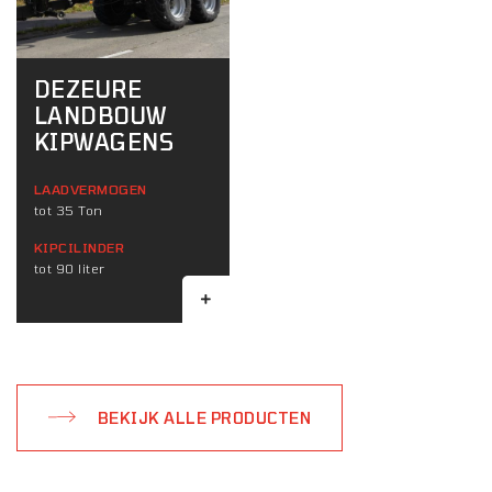
DEZEURE
LANDBOUW
KIPWAGENS
LAADVERMOGEN
tot 35 Ton
KIPCILINDER
tot 90 liter
BEKIJK ALLE PRODUCTEN