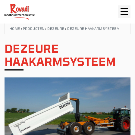
HOME
›
PRODUCTEN
›
DEZEURE
›
DEZEURE HAAKARMSYSTEEM
DEZEURE
HAAKARMSYSTEEM