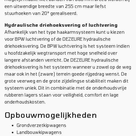
een uitwendige breedte van 255 cm maar liefst
stuurhoeken van 20° gerealiseerd.
Hydraulische driehoeksvering of luchtvering
Afhankelijk van het type haakarmsysteem kunt u kiezen
voor BPW luchtvering of de DEZEURE hydraulische
driehoeksvering. De BPW luchtvering is het systeem indien
u hoofdzakelijk wegtransport met hoge snelheid over
langere afstanden verricht. De DEZEURE hydraulische
driehoeksvering is het systeem wanneer u zowel op de weg
maar ook in het (zware) terrein goede rijgedrag wenst. De
grote veerweg en de grote zijdelingse stabiliteit maken dit
systeem uniek. Dit in combinatie met de onderhoudsvrije
rubberen lagers staan voor veiligheid, comfort en lage
onderhoudskosten.
Opbouwmogelijkheden
Grondverzetkipwagens
Landbouwkipwagens