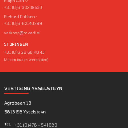
Ralph Aarts:
+31 (0)6-30239533
Richard Pubben :
+31 (0)6-82140299
verkoop@rovadi.nl
STORINGEN
+31 (0)6 26 68 48 43
(Alleen buiten werktijden)
VESTIGING YSSELSTEYN
Agrobaan 13
5813 EB Ysselsteyn
TEL
+31 (0)478 - 541680