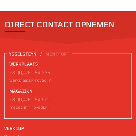
DIRECT CONTACT OPNEMEN
/
YSSELSTEYN
MONTFORT
WERKPLAATS
+31 (0)478 - 541335
werkplaats@rovadi.nl
MAGAZIJN
+31 (0)478 - 541970
magazijn@rovadi.nl
VERKOOP