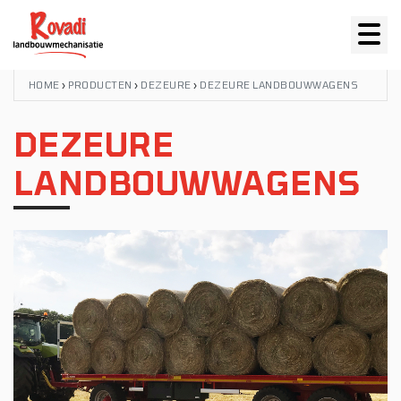
HOME
›
PRODUCTEN
›
DEZEURE
›
DEZEURE LANDBOUWWAGENS
DEZEURE
LANDBOUWWAGENS