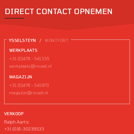
DIRECT CONTACT OPNEMEN
/
YSSELSTEYN
MONTFORT
WERKPLAATS
+31 (0)478 - 541335
werkplaats@rovadi.nl
MAGAZIJN
+31 (0)478 - 541970
magazijn@rovadi.nl
VERKOOP
Ralph Aarts:
+31 (0)6-30239533