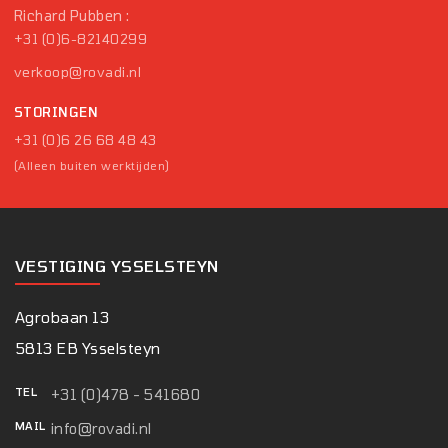
Richard Pubben :
+31 (0)6-82140299
verkoop@rovadi.nl
STORINGEN
+31 (0)6 26 68 48 43
(Alleen buiten werktijden)
VESTIGING YSSELSTEYN
Agrobaan 13
5813 EB Ysselsteyn
TEL
+31 (0)478 - 541680
MAIL
info@rovadi.nl