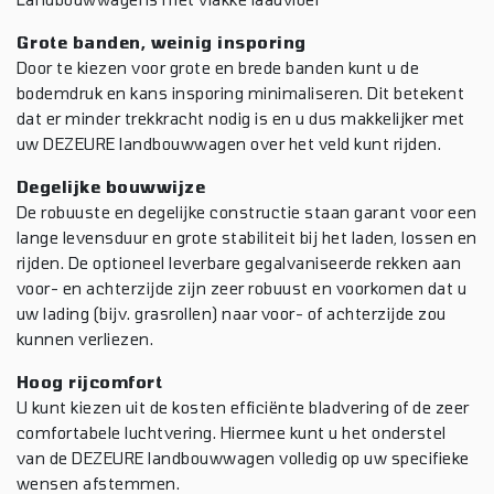
Grote banden, weinig insporing
Door te kiezen voor grote en brede banden kunt u de
bodemdruk en kans insporing minimaliseren. Dit betekent
dat er minder trekkracht nodig is en u dus makkelijker met
uw DEZEURE landbouwwagen over het veld kunt rijden.
Degelijke bouwwijze
De robuuste en degelijke constructie staan garant voor een
lange levensduur en grote stabiliteit bij het laden, lossen en
rijden. De optioneel leverbare gegalvaniseerde rekken aan
voor- en achterzijde zijn zeer robuust en voorkomen dat u
uw lading (bijv. grasrollen) naar voor- of achterzijde zou
kunnen verliezen.
Hoog rijcomfort
U kunt kiezen uit de kosten efficiënte bladvering of de zeer
comfortabele luchtvering. Hiermee kunt u het onderstel
van de DEZEURE landbouwwagen volledig op uw specifieke
wensen afstemmen.