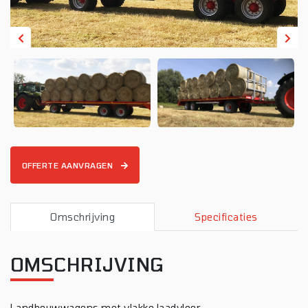
OFFERTE AANVRAGEN
Omschrijving
Specificaties
OMSCHRIJVING
Landbouwwagens met vlakke laadvloer