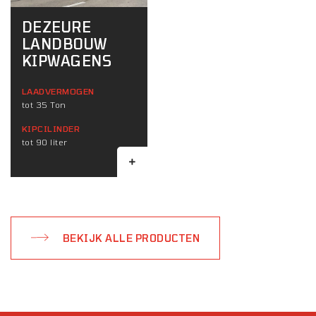
DEZEURE
LANDBOUW
KIPWAGENS
LAADVERMOGEN
tot 35 Ton
KIPCILINDER
tot 90 liter
BEKIJK ALLE PRODUCTEN