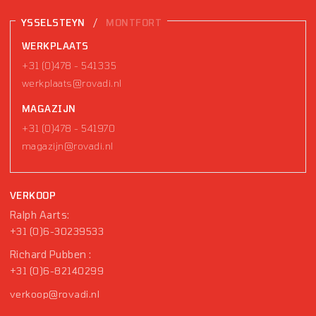
/
YSSELSTEYN
MONTFORT
WERKPLAATS
+31 (0)478 - 541335
werkplaats@rovadi.nl
MAGAZIJN
+31 (0)478 - 541970
magazijn@rovadi.nl
VERKOOP
Ralph Aarts:
+31 (0)6-30239533
Richard Pubben :
+31 (0)6-82140299
verkoop@rovadi.nl