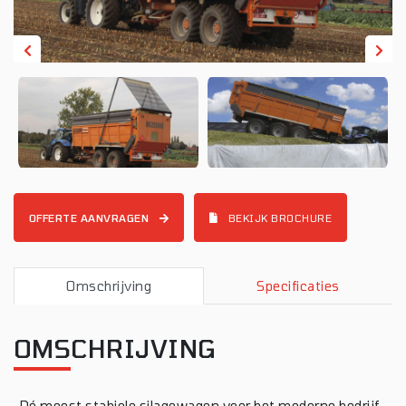
OFFERTE AANVRAGEN
BEKIJK BROCHURE
Omschrijving
Specificaties
OMSCHRIJVING
,,Dé meest stabiele silagewagen voor het moderne bedrijf