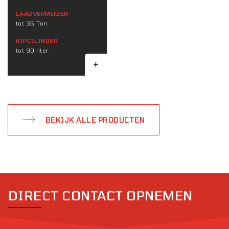
LAADVERMOGEN
tot 35 Ton
KIPCILINDER
tot 90 liter
BEKIJK ALLE PRODUCTEN
DIRECT CONTACT OPNEMEN