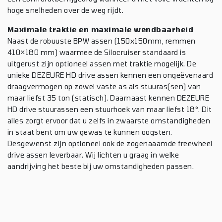
hoge snelheden over de weg rijdt.
Maximale traktie en maximale wendbaarheid
Naast de robuuste BPW assen (150x150mm, remmen
410×180 mm) waarmee de Silocruiser standaard is
uitgerust zijn optioneel assen met traktie mogelijk. De
unieke DEZEURE HD drive assen kennen een ongeëvenaard
draagvermogen op zowel vaste as als stuuras(sen) van
maar liefst 35 ton (statisch). Daarnaast kennen DEZEURE
HD drive stuurassen een stuurhoek van maar liefst 18°. Dit
alles zorgt ervoor dat u zelfs in zwaarste omstandigheden
in staat bent om uw gewas te kunnen oogsten.
Desgewenst zijn optioneel ook de zogenaaamde freewheel
drive assen leverbaar. Wij lichten u graag in welke
aandrijving het beste bij uw omstandigheden passen.