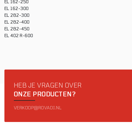
EL 162-250
EL 162-300
EL 282-300
EL 282-400
EL 282-450
EL 402 R-600
HEB JE VRAGEN OVER
ONZE PRODUCTEN?
VERKOOP@ROVADI.NL