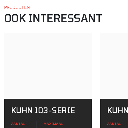
PRODUCTEN
OOK INTERESSANT
KUHN 103-SERIE
KUHN
AANTAL
MAXIMAAL
AANTAL