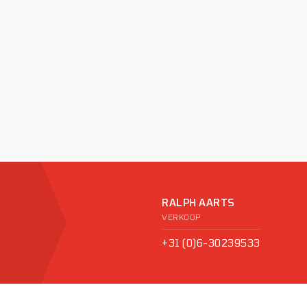
RALPH AARTS
VERKOOP
+31 (0)6-30239533