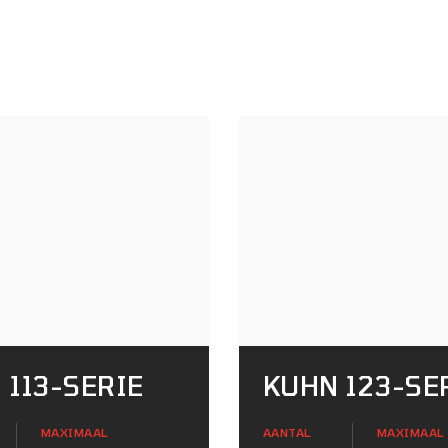
 113-SERIE
KUHN 123-SE
MAXIMAAL
AANTAL
MAXIMAAL