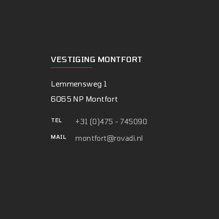
VESTIGING MONTFORT
Lemmensweg 1
6065 NP Montfort
TEL
+31 (0)475 - 745090
MAIL
montfort@rovadi.nl