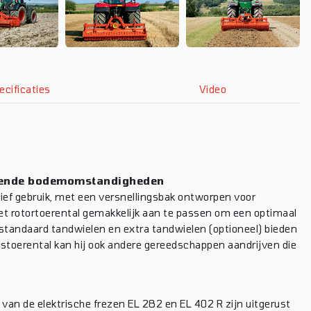
ecificaties
Video
llende bodemomstandigheden
ef gebruik, met een versnellingsbak ontworpen voor
et rotortoerental gemakkelijk aan te passen om een ​​optimaal
 standaard tandwielen en extra tandwielen (optioneel) bieden
astoerental kan hij ook andere gereedschappen aandrijven die
van de elektrische frezen EL 282 en EL 402 R zijn uitgerust