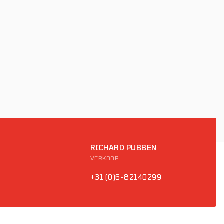
RICHARD PUBBEN
VERKOOP
+31 (0)6-82140299