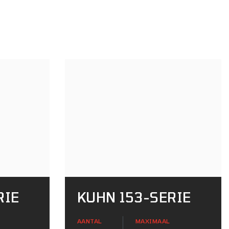
RIE
KUHN 153-SERIE
AANTAL
MAXIMAAL