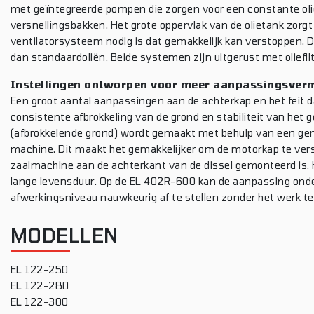
met geïntegreerde pompen die zorgen voor een constante oliec
versnellingsbakken. Het grote oppervlak van de olietank zorgt
ventilatorsysteem nodig is dat gemakkelijk kan verstoppen. D
dan standaardoliën. Beide systemen zijn uitgerust met oliefi
Instellingen ontworpen voor meer aanpassingsve
Een groot aantal aanpassingen aan de achterkap en het feit da
consistente afbrokkeling van de grond en stabiliteit van het 
(afbrokkelende grond) wordt gemaakt met behulp van een gema
machine. Dit maakt het gemakkelijker om de motorkap te vers
zaaimachine aan de achterkant van de dissel gemonteerd is. 
lange levensduur. Op de EL 402R-600 kan de aanpassing ond
afwerkingsniveau nauwkeurig af te stellen zonder het werk t
MODELLEN
EL 122-250
EL 122-280
EL 122-300