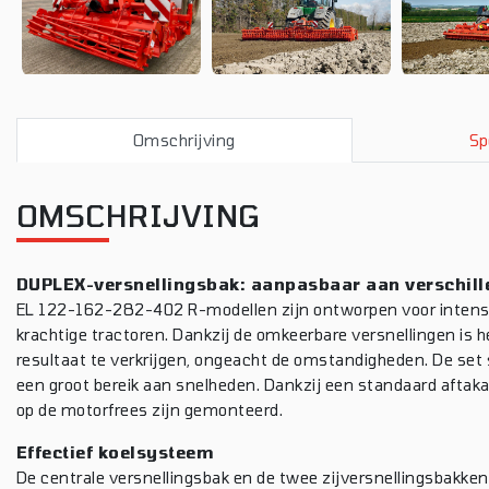
Omschrijving
Sp
OMSCHRIJVING
DUPLEX-versnellingsbak: aanpasbaar aan verschi
EL 122-162-282-402 R-modellen zijn ontworpen voor intensi
krachtige tractoren. Dankzij de omkeerbare versnellingen is h
resultaat te verkrijgen, ongeacht de omstandigheden. De set
een groot bereik aan snelheden. Dankzij een standaard aftak
op de motorfrees zijn gemonteerd.
Effectief koelsysteem
De centrale versnellingsbak en de twee zijversnellingsbakken 