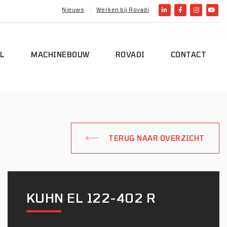
Nieuws
Werken bij Rovadi
L
MACHINEBOUW
ROVADI
CONTACT
TERUG NAAR OVERZICHT
KUHN EL 122-402 R