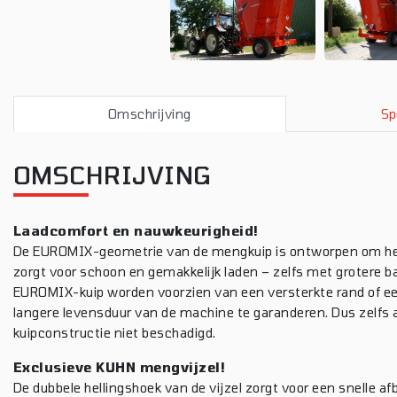
Omschrijving
Sp
OMSCHRIJVING
Laadcomfort en nauwkeurigheid!
De EUROMIX-geometrie van de mengkuip is ontworpen om het 
zorgt voor schoon en gemakkelijk laden – zelfs met grotere b
EUROMIX-kuip worden voorzien van een versterkte rand of ee
langere levensduur van de machine te garanderen. Dus zelfs a
kuipconstructie niet beschadigd.
Exclusieve KUHN mengvijzel!
De dubbele hellingshoek van de vijzel zorgt voor een snelle af