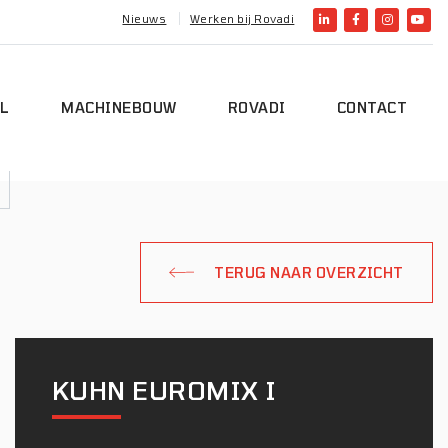
Nieuws
Werken bij Rovadi
L
MACHINEBOUW
ROVADI
CONTACT
TERUG NAAR OVERZICHT
KUHN EUROMIX I