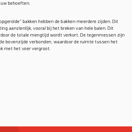
 uw behoeften.
“opgerolde” bakken hebben de bakken meerdere zijden. Dit
 aanzienlijk, vooral bij het breken van hele balen. Dit
ardoor de totale mengtijd wordt verkort. De tegenmessen zijn
n de bovenzijde verbonden, waardoor de ruimte tussen het
k met het voer vergroot.