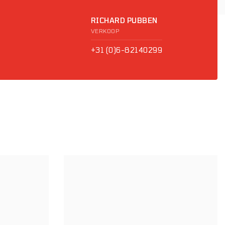
RICHARD PUBBEN
VERKOOP
+31 (0)6-82140299