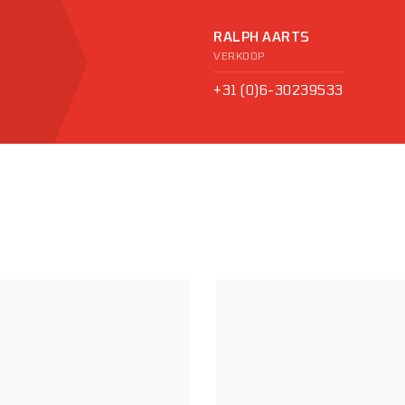
RALPH AARTS
VERKOOP
+31 (0)6-30239533