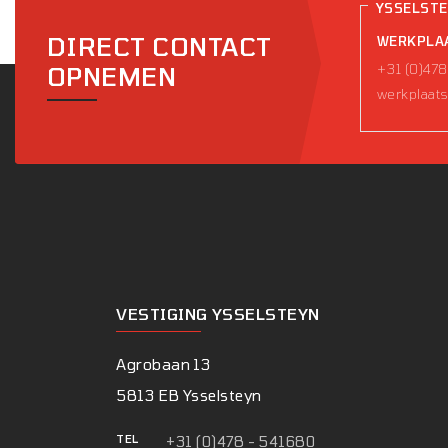
YSSELST
DIRECT CONTACT
WERKPLA
+31 (0)478
OPNEMEN
werkplaats
VESTIGING YSSELSTEYN
Agrobaan 13
5813 EB Ysselsteyn
TEL
+31 (0)478 - 541680