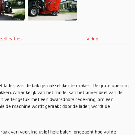
ecificaties
Video
laden van de bak gemakkelijker te maken. De grote opening
akken. Afhankelijk van het model kan het bovendeel van de
n verlengstuk met een dwarsdoorsnede-ring, om een ​​
ls de machine wordt geraakt door de lader, wordt de
braak van voer, inclusief hele balen, ongeacht hoe vol de