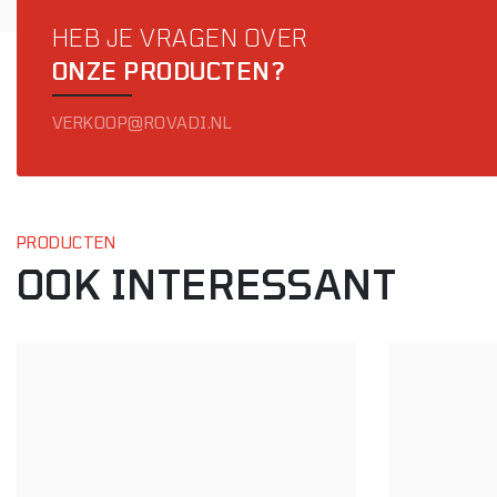
HEB JE VRAGEN OVER
ONZE PRODUCTEN?
VERKOOP@ROVADI.NL
PRODUCTEN
OOK INTERESSANT