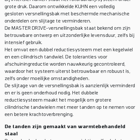
grote druk. Daarom ontwikkelde KUHN een volledig
gesloten versnellingsbak met beschermde mechanische
onderdelen om slijtage te verminderen.
De MASTER DRIVE-versnellingsbak staat bekend om zijn
betrouwbare ontwerp en uitzonderlijke levensduur, zelfs bij
intensief gebruik.
Het omvat een dubbel reductiesysteem met een kegelwiel
en een cilindrisch tandwiel. De toleranties voor
afschuiningreductie worden nauwkeurig gecontroleerd,
waardoor het systeem uiterst betrouwbaar en robuust is,
zelfs onder moeilijke omstandigheden.
De slijtage van de versnellingsbak is aanzienlijk verminderd
en er is geen onderhoud nodig. Het dubbele
reductiesysteem maakt het mogelijk om grotere
cilindrische tandwielen met meer tanden op te nemen voor
een betere krachtoverbrenging.
De tanden zijn gemaakt van warmtebehandeld
staal