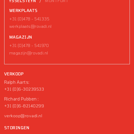
/
YSSELSTEYN
MONTFORT
WERKPLAATS
+31 (0)478 - 541335
werkplaats@rovadi.nl
MAGAZIJN
+31 (0)478 - 541970
magazijn@rovadi.nl
VERKOOP
Ralph Aarts:
+31 (0)6-30239533
Richard Pubben :
+31 (0)6-82140299
verkoop@rovadi.nl
STORINGEN