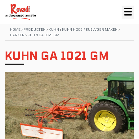
HOME
›
PRODUCTEN
›
KUHN
›
KUHN HOOI / KUILVOER MAKEN
›
HARKEN
›
KUHN GA 1021 GM
KUHN GA 1021 GM