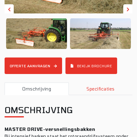
OFFERTE AANVRAGEN
BEKIJK BROCHURE
Omschrijving
Specificaties
OMSCHRIJVING
MASTER DRIVE-versnellingsbakken
Bij intensief harken staat het rotoraandrijfsysteem onder