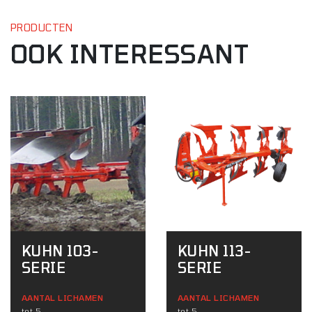
PRODUCTEN
OOK INTERESSANT
KUHN 103-
KUHN 113-
SERIE
SERIE
AANTAL LICHAMEN
AANTAL LICHAMEN
tot 5
tot 5