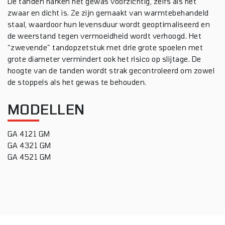
De tanden harken het gewas voorzichtig, zelfs als het
zwaar en dicht is. Ze zijn gemaakt van warmtebehandeld
staal, waardoor hun levensduur wordt geoptimaliseerd en
de weerstand tegen vermoeidheid wordt verhoogd. Het
“zwevende” tandopzetstuk met drie grote spoelen met
grote diameter vermindert ook het risico op slijtage. De
hoogte van de tanden wordt strak gecontroleerd om zowel
de stoppels als het gewas te behouden.
MODELLEN
GA 4121 GM
GA 4321 GM
GA 4521 GM