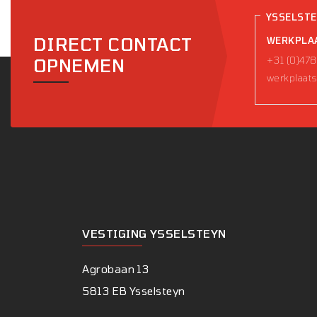
YSSELST
DIRECT CONTACT
WERKPLA
+31 (0)478
OPNEMEN
werkplaats
VESTIGING YSSELSTEYN
Agrobaan 13
5813 EB Ysselsteyn