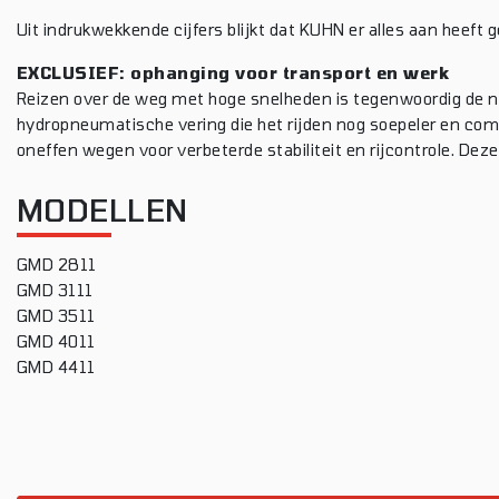
Uit indrukwekkende cijfers blijkt dat KUHN er alles aan heeft
EXCLUSIEF: ophanging voor transport en werk
Reizen over de weg met hoge snelheden is tegenwoordig de 
hydropneumatische vering die het rijden nog soepeler en co
oneffen wegen voor verbeterde stabiliteit en rijcontrole. Deze
MODELLEN
GMD 2811
GMD 3111
GMD 3511
GMD 4011
GMD 4411