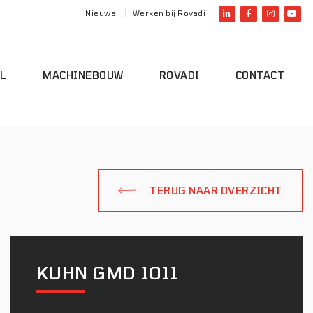
Nieuws
Werken bij Rovadi
L
MACHINEBOUW
ROVADI
CONTACT
TERUG NAAR OVERZICHT
KUHN GMD 1011