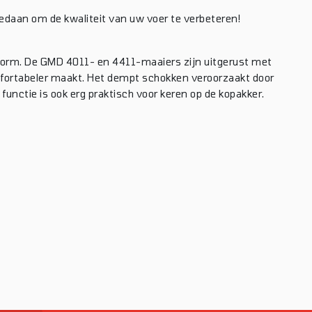
 gedaan om de kwaliteit van uw voer te verbeteren!
norm. De GMD 4011- en 4411-maaiers zijn uitgerust met
mfortabeler maakt. Het dempt schokken veroorzaakt door
 functie is ook erg praktisch voor keren op de kopakker.