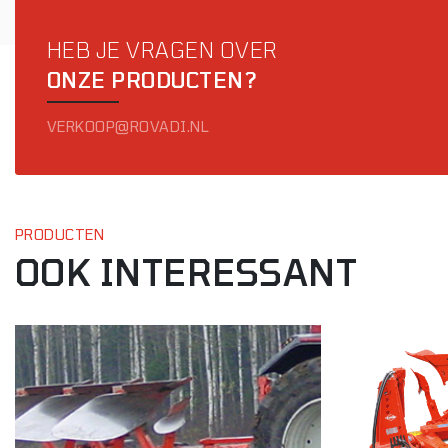
HEB JE VRAGEN OVER
ONZE PRODUCTEN?
VERKOOP@ROVADI.NL
PRODUCTEN
OOK INTERESSANT