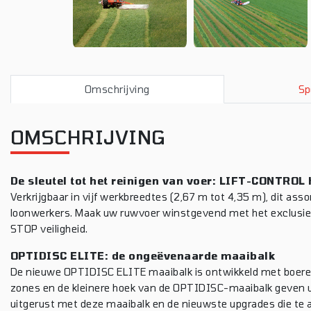
Omschrijving
Sp
OMSCHRIJVING
De sleutel tot het reinigen van voer: LIFT-CONTRO
Verkrijgbaar in vijf werkbreedtes (2,67 m tot 4,35 m), dit ass
loonwerkers. Maak uw ruwvoer winstgevend met het exclu
STOP veiligheid.
OPTIDISC ELITE: de ongeëvenaarde maaibalk
De nieuwe OPTIDISC ELITE maaibalk is ontwikkeld met boeren
zones en de kleinere hoek van de OPTIDISC-maaibalk geven u d
uitgerust met deze maaibalk en de nieuwste upgrades die te 