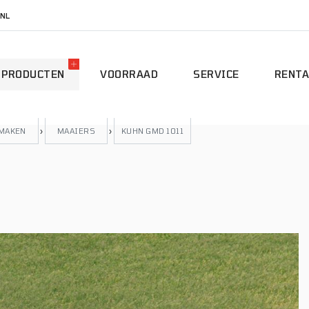
NL
PRODUCTEN
VOORRAAD
SERVICE
RENTA
 MAKEN
›
MAAIERS
›
KUHN GMD 1011