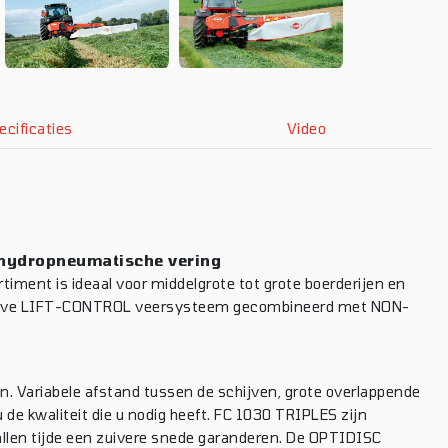
ecificaties
Video
L hydropneumatische vering
ortiment is ideaal voor middelgrote tot grote boerderijen en
sieve LIFT-CONTROL veersysteem gecombineerd met NON-
. Variabele afstand tussen de schijven, grote overlappende
e kwaliteit die u nodig heeft. FC 1030 TRIPLES zijn
allen tijde een zuivere snede garanderen. De OPTIDISC