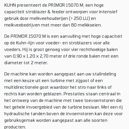
KUHN presenteert de PRIMOR 15070 M, een hoge
capaciteit stroblazer & feeder ontworpen voor intensief
gebruik door melkveehouderijen (> 250 LU) en
melkveebedrijven met meer dan 80 melkkoeien.
De PRIMOR 15070 M is een aanvulling met hoge capaciteit
op de Kuhn-lijn voor voeder- en stroblazers voor alle
voeders. Hij is groot genoeg voor vier rechthoekige balen
van 0,90 x 1,20 x 2,70 meter of drie ronde balen met een
diameter tot 2 meter.
De machine kan worden aangepast aan uw stalindeling
met een keuze uit een turbine met zijgoot of een
multidirectionele goot waardoor het stro naar links of
rechts kan worden geblazen. Prestaties staan ​​centraal in
het ontwerp van de machine met twee toevoerrotoren die
het gehele invoergebied van de turbine beslaan. Met een rij
hydraulische tanden boven de invoerrotoren kan deze voor
gebruiksgemak worden aangepast aan alle soorten
producten.