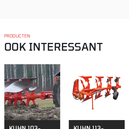
PRODUCTEN
OOK INTERESSANT
KUHN 103-
KUHN 113-