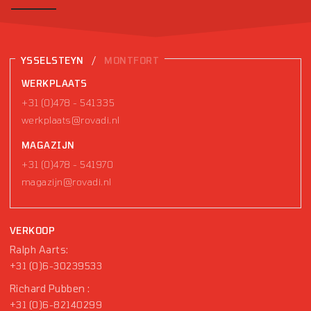
/
YSSELSTEYN
MONTFORT
WERKPLAATS
+31 (0)478 - 541335
werkplaats@rovadi.nl
MAGAZIJN
+31 (0)478 - 541970
magazijn@rovadi.nl
VERKOOP
Ralph Aarts:
+31 (0)6-30239533
Richard Pubben :
+31 (0)6-82140299