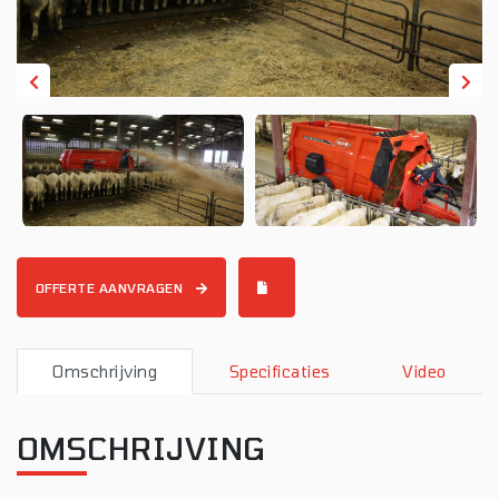
OFFERTE AANVRAGEN
Omschrijving
Specificaties
Video
OMSCHRIJVING