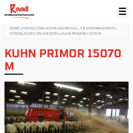
HOME
›
PRODUCTEN
›
KUHN
›
KUHN KUIL- EN VOERMACHINES
›
STROBLAZERS EN VOEDERS
›
KUHN PRIMOR 15070 M
KUHN PRIMOR 15070
M