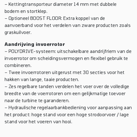
– Kettingtransporteur diameter 14 mm met dubbele
bodem en stortklep.
– Optioneel BOOST FLOOR: Extra koppel van de
aanvoerband voor het verdelen van zware producten zoals
graskuilvoer.
Aandrijving invoerrotor
– POLYDRIVE-systeem: uitschakelbare aandrijfriem van de
invoerrotor om scheidingsvermogen en flexibel gebruik te
combineren.
– Twee invoerrotoren uitgerust met 30 secties voor het
hakken van lange, taaie producten.
– Zes regelbare tanden verdelen het voer over de volledige
breedte van de voerrotoren om een ​​gelijkmatige toevoer
naar de turbine te garanderen.
– Hydraulische regelaarbankbediening voor aanpassing aan
het product: hoge stand voor een hoge strodoorvoer / lage
stand voor het voeren van hooi.