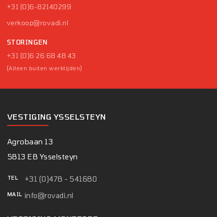
+31 (0)6-82140299
verkoop@rovadi.nl
STORINGEN
+31 (0)6 26 68 48 43
(Alleen buiten werktijden)
VESTIGING YSSELSTEYN
Agrobaan 13
5813 EB Ysselsteyn
TEL
+31 (0)478 - 541680
MAIL
info@rovadi.nl