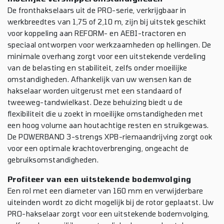
De fronthakselaars uit de PRO-serie, verkrijgbaar in
werkbreedtes van 1,75 of 2,10 m, zijn bij uitstek geschikt
voor koppeling aan REFORM- en AEBI-tractoren en
speciaal ontworpen voor werkzaamheden op hellingen. De
minimale overhang zorgt voor een uitstekende verdeling
van de belasting en stabiliteit, zelfs onder moeilijke
omstandigheden. Afhankelijk van uw wensen kan de
hakselaar worden uitgerust met een standaard of
tweeweg-tandwielkast. Deze behuizing biedt u de
flexibiliteit die u zoekt in moeilijke omstandigheden met
een hoog volume aan houtachtige resten en struikgewas.
De POWERBAND 3-strengs XPB-riemaandrijving zorgt ook
voor een optimale krachtoverbrenging, ongeacht de
gebruiksomstandigheden.
Profiteer van een uitstekende bodemvolging
Een rol met een diameter van 160 mm en verwijderbare
uiteinden wordt zo dicht mogelijk bij de rotor geplaatst. Uw
PRO-hakselaar zorgt voor een uitstekende bodemvolging,