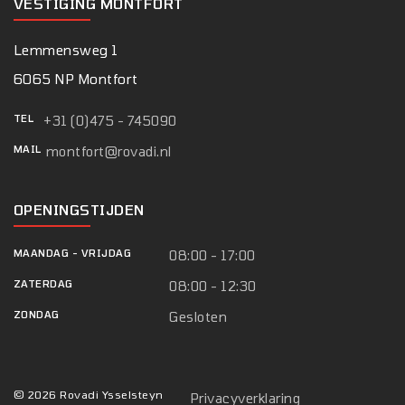
VESTIGING MONTFORT
Lemmensweg 1
6065 NP Montfort
TEL
+31 (0)475 - 745090
MAIL
montfort@rovadi.nl
OPENINGSTIJDEN
MAANDAG
-
VRIJDAG
08:00 - 17:00
ZATERDAG
08:00 - 12:30
ZONDAG
Gesloten
© 2026 Rovadi Ysselsteyn
Privacyverklaring