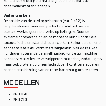
zelfs onder moeilijke omstandigheden, en u kunt de
onderhoudskosten verlagen.
Veilig werken
De positie van de aankoppelpunten (cat. 1 of 2) is
geoptimaliseerd voor een perfecte stabiliteit van de
tractor-werktuigeenheid, zelfs op hellingen. Door de
extreme compactheid van de montage kunt u onder alle
topografische omstandigheden werken. Zo kunt u zich snel
aanpassen aan de werkomstandigheden. Met de in twee
richtingen roterende versnellingsbak kunt u uw machine
aanpassen aan het te versnipperen materiaal, zodat u gras
maar ook grotere volumes (schrobben) kunt versnipperen
door de draairichting van de rotor handmatig om te keren.
MODELLEN
PRO 180
PRO 210