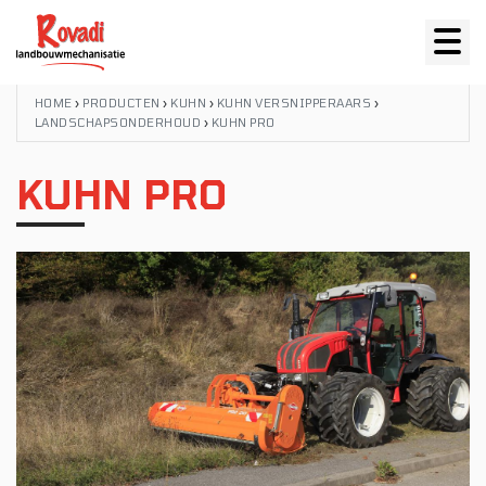
HOME
›
PRODUCTEN
›
KUHN
›
KUHN VERSNIPPERAARS
›
LANDSCHAPSONDERHOUD
›
KUHN PRO
KUHN PRO