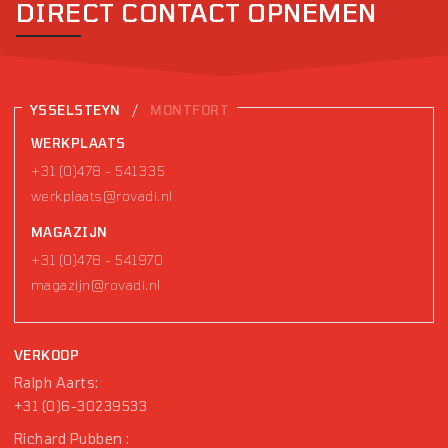
DIRECT CONTACT OPNEMEN
/
YSSELSTEYN
MONTFORT
WERKPLAATS
+31 (0)478 - 541335
werkplaats@rovadi.nl
MAGAZIJN
+31 (0)478 - 541970
magazijn@rovadi.nl
VERKOOP
Ralph Aarts:
+31 (0)6-30239533
Richard Pubben :