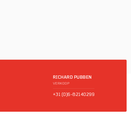
RICHARD PUBBEN
VERKOOP
+31 (0)6-82140299