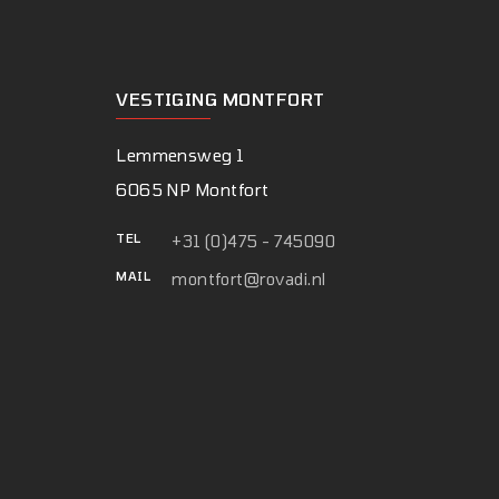
VESTIGING MONTFORT
Lemmensweg 1
6065 NP Montfort
TEL
+31 (0)475 - 745090
MAIL
montfort@rovadi.nl