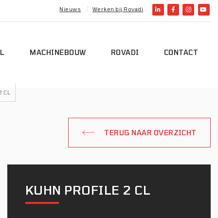
Nieuws
Werken bij Rovadi
L
MACHINEBOUW
ROVADI
CONTACT
2 CL
TERUG NAAR OVERZICHT
KUHN PROFILE 2 CL