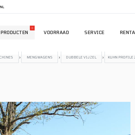
NL
PRODUCTEN
VOORRAAD
SERVICE
RENTA
ACHINES
›
MENGWAGENS
›
DUBBELE VIJZEL
›
KUHN PROFILE 