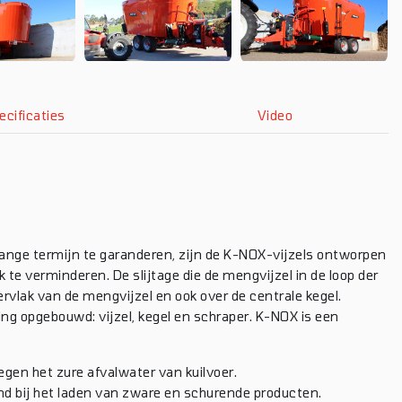
ecificaties
Video
ge termijn te garanderen, zijn de K-NOX-vijzels ontworpen
k te verminderen. De slijtage die de mengvijzel in de loop der
ervlak van de mengvijzel en ook over de centrale kegel.
ing opgebouwd: vijzel, kegel en schraper. K-NOX is een
egen het zure afvalwater van kuilvoer.
 bij het laden van zware en schurende producten.