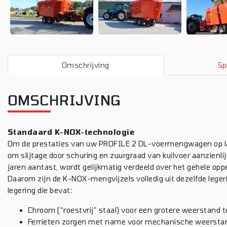
Omschrijving
Sp
OMSCHRIJVING
Standaard K-NOX-technologie
Om de prestaties van uw PROFILE 2 DL-voermengwagen op lan
om slijtage door schuring en zuurgraad van kuilvoer aanzienlij
jaren aantast, wordt gelijkmatig verdeeld over het gehele opp
Daarom zijn de K-NOX-mengvijzels volledig uit dezelfde leger
legering die bevat:
Chroom (“roestvrij” staal) voor een grotere weerstand t
Ferrieten zorgen met name voor mechanische weerstand