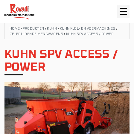
HOME
›
PRODUCTEN
›
KUHN
›
KUHN KUIL- EN VOERMACHINES
›
ZELFRIJDENDE MENGWAGENS
›
KUHN SPV ACCESS / POWER
KUHN SPV ACCESS /
POWER