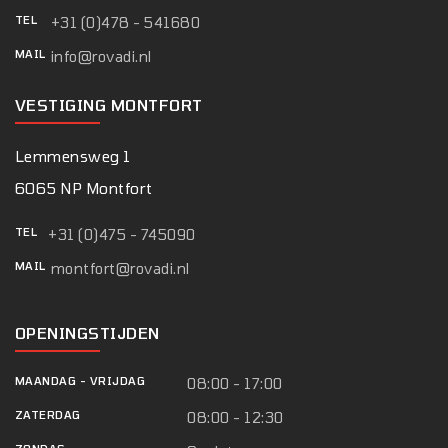
TEL
+31 (0)478 - 541680
MAIL
info@rovadi.nl
VESTIGING MONTFORT
Lemmensweg 1
6065 NP Montfort
TEL
+31 (0)475 - 745090
MAIL
montfort@rovadi.nl
OPENINGSTIJDEN
MAANDAG
-
VRIJDAG
08:00 - 17:00
ZATERDAG
08:00 - 12:30