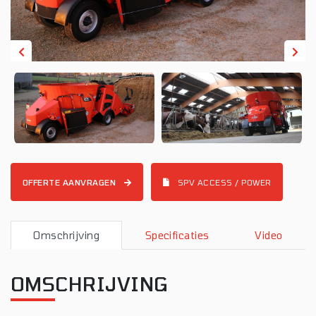
OFFERTE AANVRAGEN
SPV ACCESS / POWER
Omschrijving
Specificaties
Video
OMSCHRIJVING