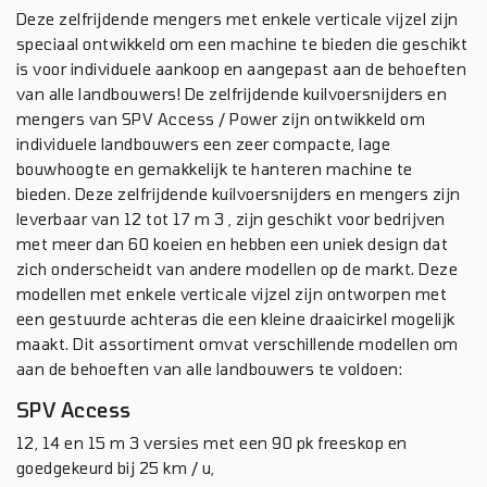
Deze zelfrijdende mengers met enkele verticale vijzel zijn
speciaal ontwikkeld om een ​​machine te bieden die geschikt
is voor individuele aankoop en aangepast aan de behoeften
van alle landbouwers! De zelfrijdende kuilvoersnijders en
mengers van SPV Access / Power zijn ontwikkeld om
individuele landbouwers een zeer compacte, lage
bouwhoogte en gemakkelijk te hanteren machine te
bieden. Deze zelfrijdende kuilvoersnijders en mengers zijn
leverbaar van 12 tot 17 m 3 , zijn geschikt voor bedrijven
met meer dan 60 koeien en hebben een uniek design dat
zich onderscheidt van andere modellen op de markt. Deze
modellen met enkele verticale vijzel zijn ontworpen met
een gestuurde achteras die een kleine draaicirkel mogelijk
maakt. Dit assortiment omvat verschillende modellen om
aan de behoeften van alle landbouwers te voldoen:
SPV Access
12, 14 en 15 m 3 versies met een 90 pk freeskop en
goedgekeurd bij 25 km / u,