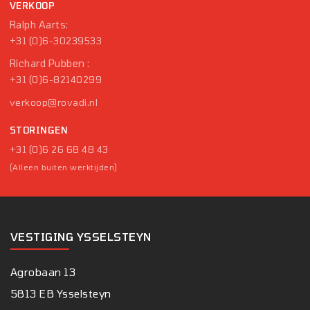
VERKOOP
Ralph Aarts:
+31 (0)6-30239533
Richard Pubben :
+31 (0)6-82140299
verkoop@rovadi.nl
STORINGEN
+31 (0)6 26 68 48 43
(Alleen buiten werktijden)
VESTIGING YSSELSTEYN
Agrobaan 13
5813 EB Ysselsteyn