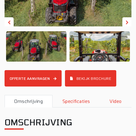
OFFERTE AANVRAGEN
BEKIJK BROCHURE
Omschrijving
Specificaties
Video
OMSCHRIJVING