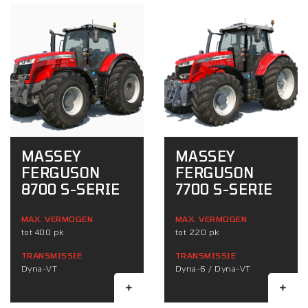
MASSEY
MASSEY
FERGUSON
FERGUSON
8700 S-SERIE
7700 S-SERIE
MAX. VERMOGEN
MAX. VERMOGEN
tot 400 pk
tot 220 pk
TRANSMISSIE
TRANSMISSIE
Dyna-VT
Dyna-6 / Dyna-VT