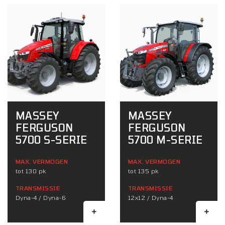
MASSEY
MASSEY
FERGUSON
FERGUSON
5700 S-SERIE
5700 M-SERIE
MAX. VERMOGEN
MAX. VERMOGEN
tot 130 pk
tot 135 pk
TRANSMISSIE
TRANSMISSIE
Dyna-4 / Dyna-6
12x12 / Dyna-4