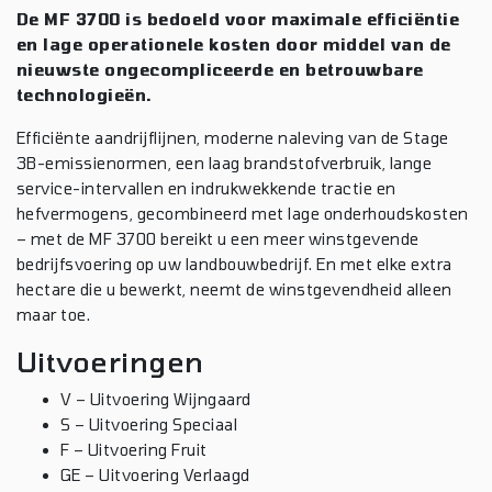
De MF 3700 is bedoeld voor maximale efficiëntie
en lage operationele kosten door middel van de
nieuwste ongecompliceerde en betrouwbare
technologieën.
Efficiënte aandrijflijnen, moderne naleving van de Stage
3B-emissienormen, een laag brandstofverbruik, lange
service-intervallen en indrukwekkende tractie en
hefvermogens, gecombineerd met lage onderhoudskosten
– met de MF 3700 bereikt u een meer winstgevende
bedrijfsvoering op uw landbouwbedrijf. En met elke extra
hectare die u bewerkt, neemt de winstgevendheid alleen
maar toe.
Uitvoeringen
V – Uitvoering Wijngaard
S – Uitvoering Speciaal
F – Uitvoering Fruit
GE – Uitvoering Verlaagd