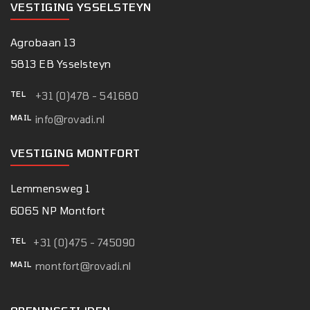
VESTIGING YSSELSTEYN
Agrobaan 13
5813 EB Ysselsteyn
TEL
+31 (0)478 - 541680
MAIL
info@rovadi.nl
VESTIGING MONTFORT
Lemmensweg 1
6065 NP Montfort
TEL
+31 (0)475 - 745090
MAIL
montfort@rovadi.nl