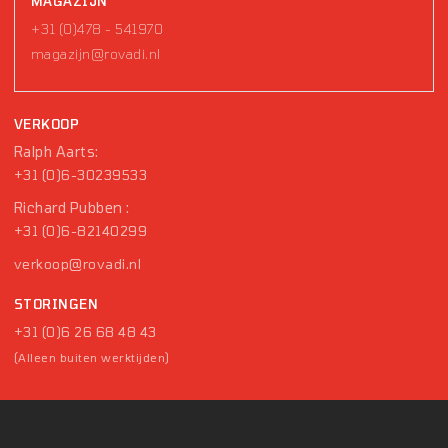
MAGAZIJN
+31 (0)478 - 541970
magazijn@rovadi.nl
VERKOOP
Ralph Aarts:
+31 (0)6-30239533
Richard Pubben :
+31 (0)6-82140299
verkoop@rovadi.nl
STORINGEN
+31 (0)6 26 68 48 43
(Alleen buiten werktijden)