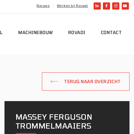
Nieuws
Werken bij Rovadi
L
MACHINEBOUW
ROVADI
CONTACT
TERUG NAAR OVERZICHT
MASSEY FERGUSON
TROMMELMAAIERS