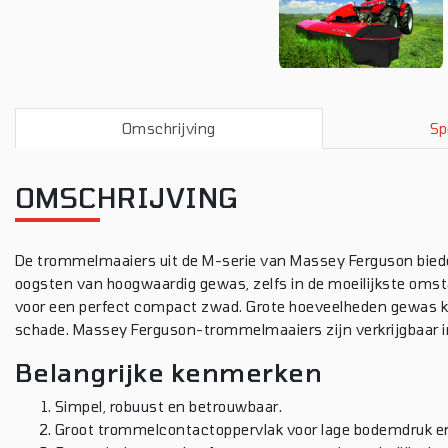
Omschrijving
Sp
OMSCHRIJVING
De trommelmaaiers uit de M-serie van Massey Ferguson bied
oogsten van hoogwaardig gewas, zelfs in de moeilijkste oms
voor een perfect compact zwad. Grote hoeveelheden gewas k
schade. Massey Ferguson-trommelmaaiers zijn verkrijgbaar i
Belangrijke kenmerken
Simpel, robuust en betrouwbaar.
Groot trommelcontactoppervlak voor lage bodemdruk en