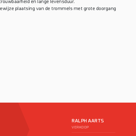
etrouwbaarheid en lange levensduur.
ewijze plaatsing van de trommels met grote doorgang
RALPH AARTS
VERKOOP