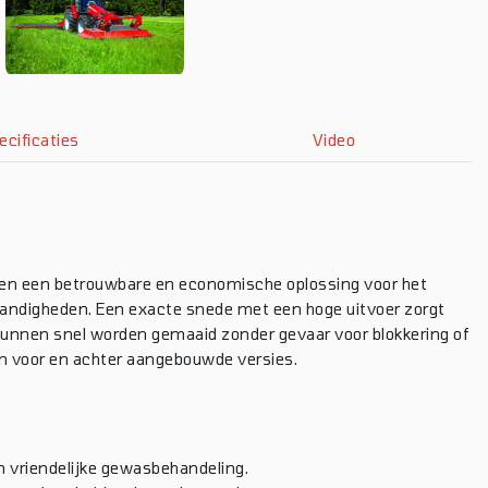
ecificaties
Video
en een betrouwbare en economische oplossing voor het
tandigheden. Een exacte snede met een hoge uitvoer zorgt
unnen snel worden gemaaid zonder gevaar voor blokkering of
n voor en achter aangebouwde versies.
 vriendelijke gewasbehandeling.