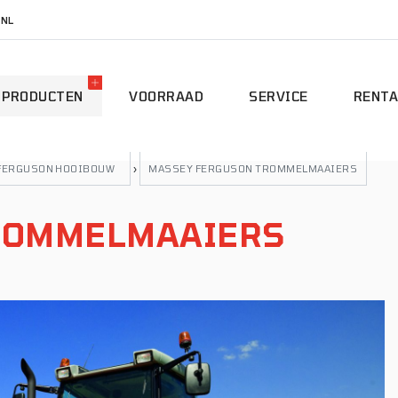
.NL
PRODUCTEN
VOORRAAD
SERVICE
RENTA
FERGUSON HOOIBOUW
›
MASSEY FERGUSON TROMMELMAAIERS
ROMMELMAAIERS