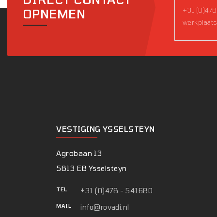
+31 (0)478
OPNEMEN
werkplaats
VESTIGING YSSELSTEYN
Agrobaan 13
5813 EB Ysselsteyn
TEL
+31 (0)478 - 541680
MAIL
info@rovadi.nl