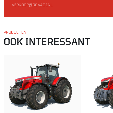
VERKOOP@ROVADI.NL
PRODUCTEN
OOK INTERESSANT