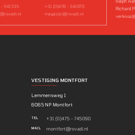
Ralph Aar
 - 541335
+31 (0)478 - 541970
Richard 
@rovadi.nl
magazijn@rovadi.nl
verkoop@
VESTIGING MONTFORT
Lemmensweg 1
6065 NP Montfort
TEL
+31 (0)475 - 745090
MAIL
montfort@rovadi.nl