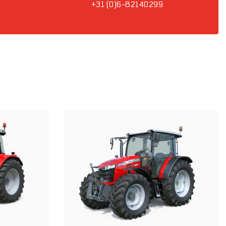
+31 (0)6-82140299