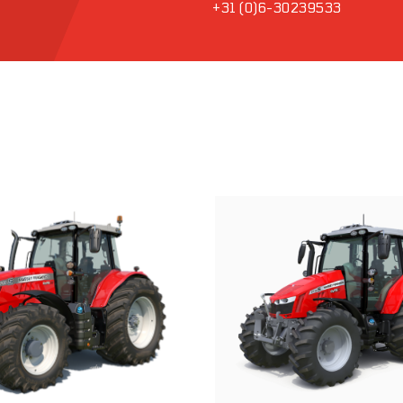
+31 (0)6-30239533