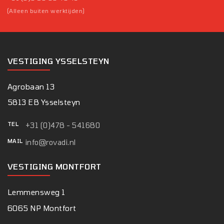
(Alleen buiten werktijden)
VESTIGING YSSELSTEYN
Agrobaan 13
5813 EB Ysselsteyn
TEL
+31 (0)478 - 541680
MAIL
info@rovadi.nl
VESTIGING MONTFORT
Lemmensweg 1
6065 NP Montfort