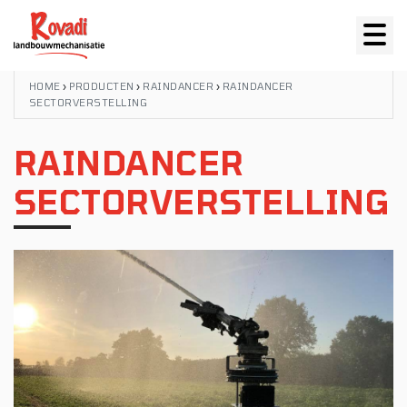
HOME
›
PRODUCTEN
›
RAINDANCER
›
RAINDANCER
SECTORVERSTELLING
RAINDANCER
SECTORVERSTELLING