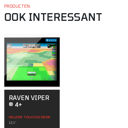
PRODUCTEN
OOK INTERESSANT
RAVEN VIPER
® 4+
HELDER TOUCHSCREEN
12,1“