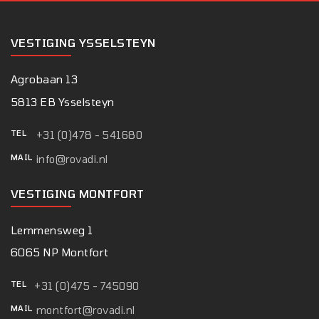
VESTIGING YSSELSTEYN
Agrobaan 13
5813 EB Ysselsteyn
TEL
+31 (0)478 - 541680
MAIL
info@rovadi.nl
VESTIGING MONTFORT
Lemmensweg 1
6065 NP Montfort
TEL
+31 (0)475 - 745090
MAIL
montfort@rovadi.nl