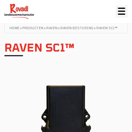
HOME
›
PRODUCTEN
›
RAVEN
›
RAVEN BESTURING
›
RAVEN SC1™
RAVEN SC1™