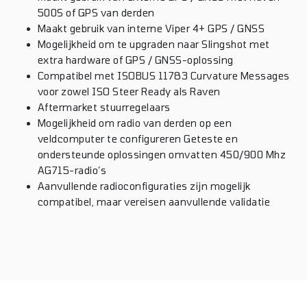
500S of GPS van derden
Maakt gebruik van interne Viper 4+ GPS / GNSS
Mogelijkheid om te upgraden naar Slingshot met
extra hardware of GPS / GNSS-oplossing
Compatibel met ISOBUS 11783 Curvature Messages
voor zowel ISO Steer Ready als Raven
Aftermarket stuurregelaars
Mogelijkheid om radio van derden op een
veldcomputer te configureren Geteste en
ondersteunde oplossingen omvatten 450/900 Mhz
AG715-radio’s
Aanvullende radioconfiguraties zijn mogelijk
compatibel, maar vereisen aanvullende validatie