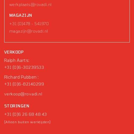
werkplaats@rovadi.nl
MAGAZIJN
+31 (0)478 - 541970
magazijn@rovadi.nl
VERKOOP
Ralph Aarts:
+31 (0)6-30239533
Richard Pubben :
+31 (0)6-82140299
verkoop@rovadi.nl
STORINGEN
+31 (0)6 26 68 48 43
(Alleen buiten werktijden)