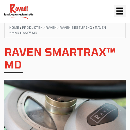
HOME
›
PRODUCTEN
›
RAVEN
›
RAVEN BESTURING
›
RAVEN
SMARTRAX™ MD
RAVEN SMARTRAX™
MD