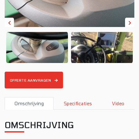
OFFERTE AANVRAGEN
Omschrijving
Specificaties
Video
OMSCHRIJVING