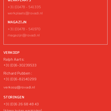
+31 (0)478 - 541335
werkplaats@rovadi.nl
MAGAZIJN
+31 (0)478 - 541970
magazijn@rovadi.nl
VERKOOP
Ralph Aarts:
+31 (0)6-30239533
Richard Pubben :
+31 (0)6-82140299
verkoop@rovadi.nl
STORINGEN
+31 (0)6 26 68 48 43
(Alleen buiten werktijden)