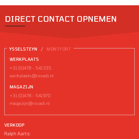
DIRECT CONTACT OPNEMEN
/
YSSELSTEYN
MONTFORT
WERKPLAATS
+31 (0)478 - 541335
werkplaats@rovadi.nl
MAGAZIJN
+31 (0)478 - 541970
magazijn@rovadi.nl
VERKOOP
Ralph Aarts: