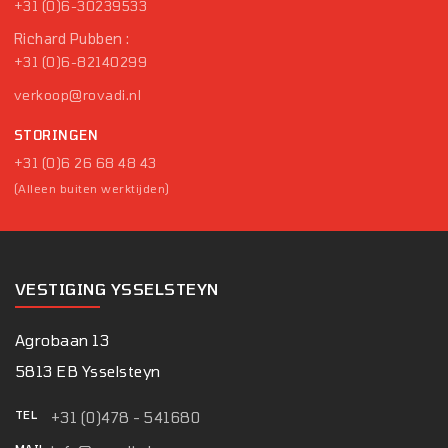
+31 (0)6-30239533
Richard Pubben :
+31 (0)6-82140299
verkoop@rovadi.nl
STORINGEN
+31 (0)6 26 68 48 43
(Alleen buiten werktijden)
VESTIGING YSSELSTEYN
Agrobaan 13
5813 EB Ysselsteyn
TEL
+31 (0)478 - 541680