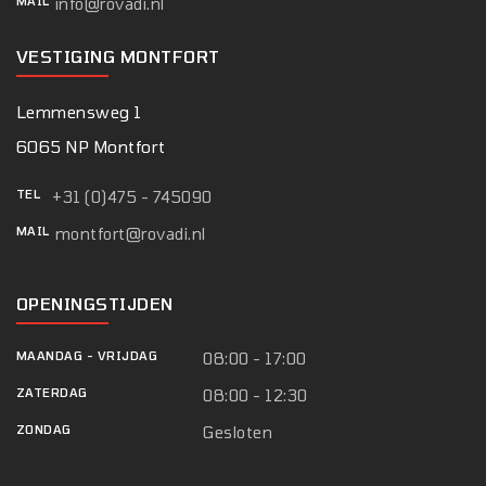
MAIL
info@rovadi.nl
VESTIGING MONTFORT
Lemmensweg 1
6065 NP Montfort
TEL
+31 (0)475 - 745090
MAIL
montfort@rovadi.nl
OPENINGSTIJDEN
MAANDAG
-
VRIJDAG
08:00 - 17:00
ZATERDAG
08:00 - 12:30
ZONDAG
Gesloten