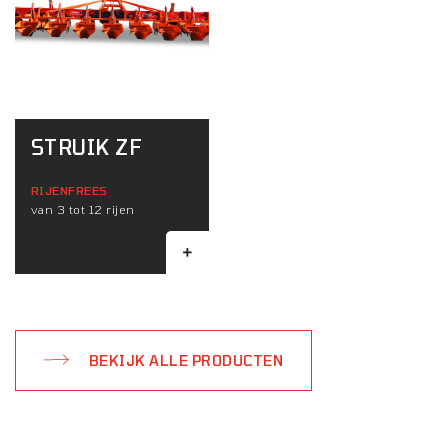
STRUIK ZF
RIJENFREES
van 3 tot 12 rijen
BEKIJK ALLE PRODUCTEN