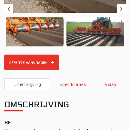
OFFERTE AANVRAGEN
Omschrijving
Specificaties
Video
OMSCHRIJVING
RF