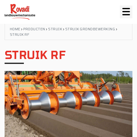
HOME
›
PRODUCTEN
›
STRUIK
›
STRUIK GRONDBEWERKING
›
STRUIK RF
STRUIK RF