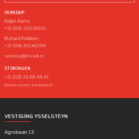
VERKOOP
Ralph Aarts:
+31 (0)6-30239533
Richard Pubben :
+31 (0)6-82140299
verkoop@rovadi.nl
STORINGEN
+31 (0)6 26 68 48 43
(Alleen buiten werktijden)
VESTIGING YSSELSTEYN
Agrobaan 13