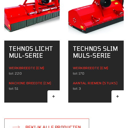
TEHNOS LICHT
TECHNOS SLIM
MUL-SERIE
MULS-SERIE
WERKBREEDTE (CM)
WERKBREEDTE (CM)
tot 220
tot 170
MACHINE BREEDTE (CM)
AANTAL RIEMEN (STUKS)
tot 51
tot 3
BEKIJK ALLE PRODUCTEN