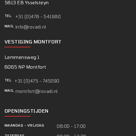
5813 EB Ysselsteyn
TEL
+31 (0)478 - 541680
MAIL
info@rovadi.nl
VESTIGING MONTFORT
Lemmensweg 1
6065 NP Montfort
TEL
+31 (0)475 - 745090
MAIL
montfort@rovadi.nl
OPENINGSTIJDEN
MAANDAG
-
VRIJDAG
08:00 - 17:00
ZATERDAG