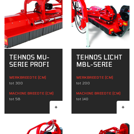
TEHNOS MU-
TEHNOS LICHT
SERIE PROFI
MBL-SERIE
WERKBREEDTE (CM)
WERKBREEDTE (CM)
tot 300
tot 200
MACHINE BREEDTE (CM)
MACHINE BREEDTE (CM)
tot 58
tot 140