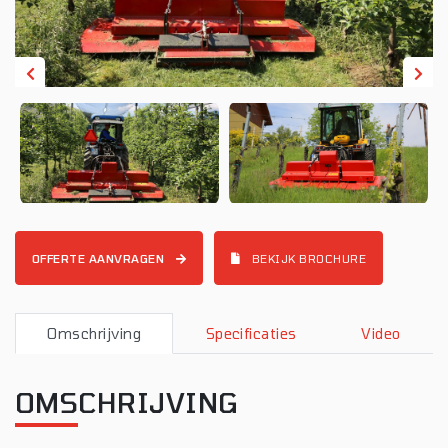
OFFERTE AANVRAGEN
BEKIJK BROCHURE
Omschrijving
Specificaties
Video
OMSCHRIJVING