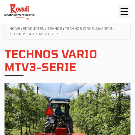
HOME
›
PRODUCTEN
›
TEHNOS
›
TECHNOS CIRKELMAAIERS
›
TECHNOS VARIO MTV3-SERIE
TECHNOS VARIO
MTV3-SERIE