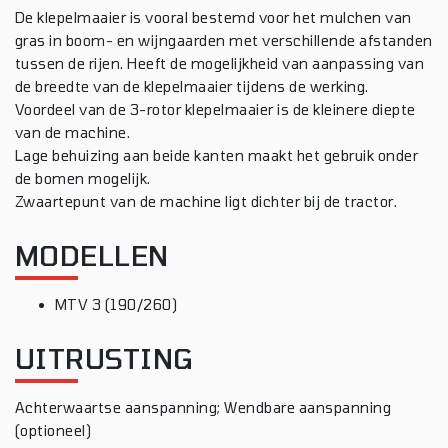
De klepelmaaier is vooral bestemd voor het mulchen van
gras in boom- en wijngaarden met verschillende afstanden
tussen de rijen. Heeft de mogelijkheid van aanpassing van
de breedte van de klepelmaaier tijdens de werking.
Voordeel van de 3-rotor klepelmaaier is de kleinere diepte
van de machine.
Lage behuizing aan beide kanten maakt het gebruik onder
de bomen mogelijk.
Zwaartepunt van de machine ligt dichter bij de tractor.
MODELLEN
MTV 3 (190/260)
UITRUSTING
Achterwaartse aanspanning; Wendbare aanspanning
(optioneel)