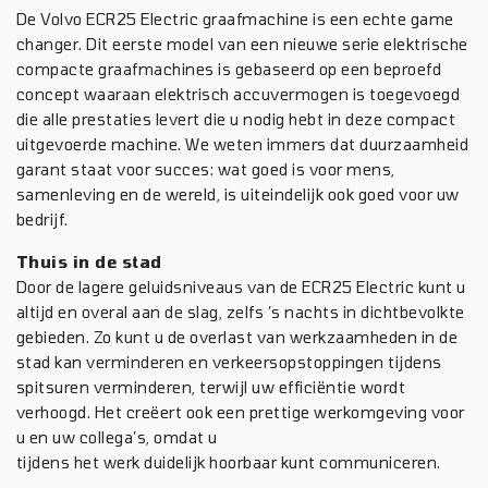
De Volvo ECR25 Electric graafmachine is een echte game
changer. Dit eerste model van een nieuwe serie elektrische
compacte graafmachines is gebaseerd op een beproefd
concept waaraan elektrisch accuvermogen is toegevoegd
die alle prestaties levert die u nodig hebt in deze compact
uitgevoerde machine. We weten immers dat duurzaamheid
garant staat voor succes: wat goed is voor mens,
samenleving en de wereld, is uiteindelijk ook goed voor uw
bedrijf.
Thuis in de stad
Door de lagere geluidsniveaus van de ECR25 Electric kunt u
altijd en overal aan de slag, zelfs ’s nachts in dichtbevolkte
gebieden. Zo kunt u de overlast van werkzaamheden in de
stad kan verminderen en verkeersopstoppingen tijdens
spitsuren verminderen, terwijl uw efficiëntie wordt
verhoogd. Het creëert ook een prettige werkomgeving voor
u en uw collega’s, omdat u
tijdens het werk duidelijk hoorbaar kunt communiceren.