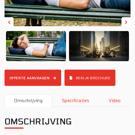
OFFERTE AANVRAGEN
BEKIJK BROCHURE
Omschrijving
Specificaties
Video
OMSCHRIJVING