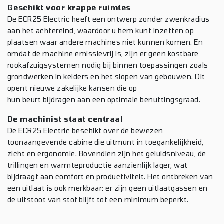
Geschikt voor krappe ruimtes
De ECR25 Electric heeft een ontwerp zonder zwenkradius
aan het achtereind, waardoor u hem kunt inzetten op
plaatsen waar andere machines niet kunnen komen. En
omdat de machine emissievrij is, zijn er geen kostbare
rookafzuigsystemen nodig bij binnen toepassingen zoals
grondwerken in kelders en het slopen van gebouwen. Dit
opent nieuwe zakelijke kansen die op
hun beurt bijdragen aan een optimale benuttingsgraad.
De machinist staat centraal
De ECR25 Electric beschikt over de bewezen
toonaangevende cabine die uitmunt in toegankelijkheid,
zicht en ergonomie. Bovendien zijn het geluidsniveau, de
trillingen en warmteproductie aanzienlijk lager, wat
bijdraagt aan comfort en productiviteit. Het ontbreken van
een uitlaat is ook merkbaar: er zijn geen uitlaatgassen en
de uitstoot van stof blijft tot een minimum beperkt.