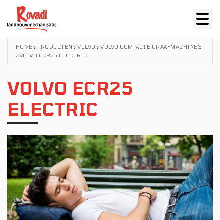
HOME
›
PRODUCTEN
›
VOLVO
›
VOLVO COMPACTE GRAAFMACHINES
›
VOLVO ECR25 ELECTRIC
VOLVO ECR25
ELECTRIC