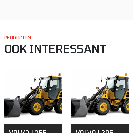
PRODUCTEN
OOK INTERESSANT
VOLVO L25F
VOLVO L20F