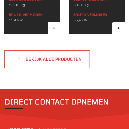
5.500 kg
6.100 kg
BRUTO VERMOGEN
BRUTO VERMOGEN
55,4 kW
55,4 kW
BEKIJK ALLE PRODUCTEN
DIRECT CONTACT OPNEMEN