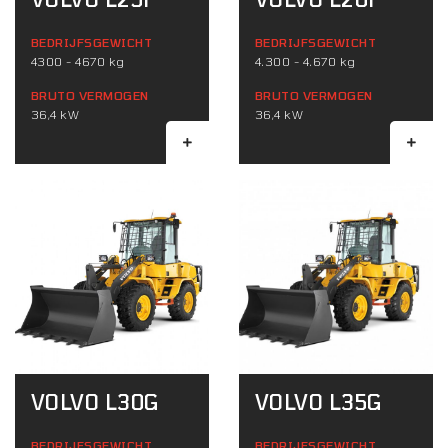
BEDRIJFSGEWICHT
BEDRIJFSGEWICHT
4300 - 4670 kg
4.300 - 4.670 kg
BRUTO VERMOGEN
BRUTO VERMOGEN
36,4 kW
36,4 kW
VOLVO L30G
VOLVO L35G
BEDRIJFSGEWICHT
BEDRIJFSGEWICHT