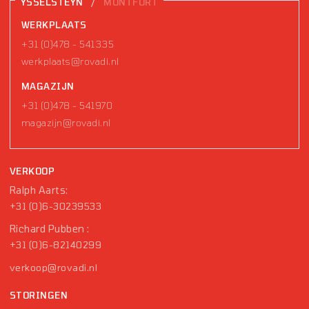
/
YSSELSTEYN
MONTFORT
WERKPLAATS
+31 (0)478 - 541335
werkplaats@rovadi.nl
MAGAZIJN
+31 (0)478 - 541970
magazijn@rovadi.nl
VERKOOP
Ralph Aarts:
+31 (0)6-30239533
Richard Pubben :
+31 (0)6-82140299
verkoop@rovadi.nl
STORINGEN