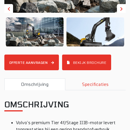
OFFERTE AANVRAGEN
BEKIJK BROCHURE
Omschrijving
Specificaties
OMSCHRIJVING
Volvo’s premium Tier 4f/Stage IIIB-motor levert
topprestaties bij een gering brandstofverbruik