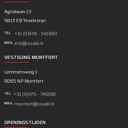
Agrobaan 13
5813 EB Ysselsteyn
TEL
+31 (0)478 - 541680
MAIL
info@rovadi.nl
VESTIGING MONTFORT
Lemmensweg 1
6065 NP Montfort
TEL
+31 (0)475 - 745090
MAIL
montfort@rovadi.nl
OPENINGSTIJDEN