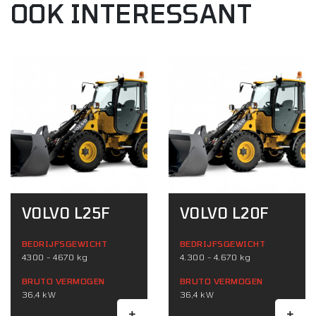
OOK INTERESSANT
VOLVO L25F
VOLVO L20F
BEDRIJFSGEWICHT
BEDRIJFSGEWICHT
4300 - 4670 kg
4.300 - 4.670 kg
BRUTO VERMOGEN
BRUTO VERMOGEN
36,4 kW
36,4 kW