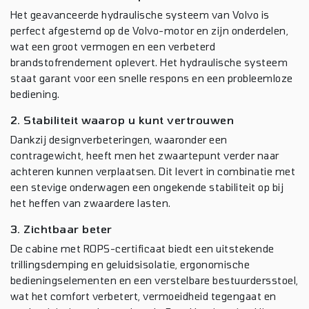
Het geavanceerde hydraulische systeem van Volvo is
perfect afgestemd op de Volvo-motor en zijn onderdelen,
wat een groot vermogen en een verbeterd
brandstofrendement oplevert. Het hydraulische systeem
staat garant voor een snelle respons en een probleemloze
bediening.
2. Stabiliteit waarop u kunt vertrouwen
Dankzij designverbeteringen, waaronder een
contragewicht, heeft men het zwaartepunt verder naar
achteren kunnen verplaatsen. Dit levert in combinatie met
een stevige onderwagen een ongekende stabiliteit op bij
het heffen van zwaardere lasten.
3. Zichtbaar beter
De cabine met ROPS-certificaat biedt een uitstekende
trillingsdemping en geluidsisolatie, ergonomische
bedieningselementen en een verstelbare bestuurdersstoel,
wat het comfort verbetert, vermoeidheid tegengaat en