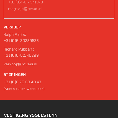
+31 (0)478 - 541970
magazijn@rovadi.nl
VERKOOP
Ralph Aarts:
+31 (0)6-30239533
Richard Pubben :
+31 (0)6-82140299
verkoop@rovadi.nl
STORINGEN
+31 (0)6 26 68 48 43
(Alleen buiten werktijden)
VESTIGING YSSELSTEYN