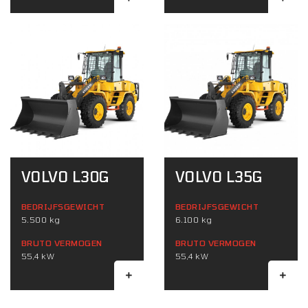
VOLVO L30G
VOLVO L35G
BEDRIJFSGEWICHT
BEDRIJFSGEWICHT
5.500 kg
6.100 kg
BRUTO VERMOGEN
BRUTO VERMOGEN
55,4 kW
55,4 kW