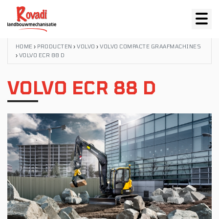
HOME
›
PRODUCTEN
›
VOLVO
›
VOLVO COMPACTE GRAAFMACHINES
›
VOLVO ECR 88 D
VOLVO ECR 88 D