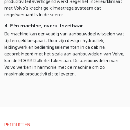
productiviteitsverhogend werkt.Regel het interieurklimaat
met Volvo’s krachtige klimaatregelsysteem dat
ongeëvenaard is in de sector.
4. Eén machine, overal inzetbaar
De machine kan eenvoudig van aanbouwdeel wisselen wat
tijd en geld bespaart. Door zijn design, hydrauliek,
leidingwerk en bedieningselementen in de cabine,
gecombineerd met het scala aan aanbouwdelen van Volvo,
kan de ECR88D allerlei taken aan. De aanbouwdelen van
Volvo werken in harmonie met de machine om zo
maximale productiviteit te leveren.
PRODUCTEN