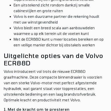
Een uitstekend zicht rondom dankzij smalle
cabinestijlen en grote ruiten
Volvo is een duurzame partner die rekening houdt
met uw winstgevendheid
Volvo biedt een breed scala aan aanbouwdelen
waarmee u op elk terrein uit de voeten kunt
Met de ECR88D kunt u meer locaties bereiken en op
een veilige manier dichter bij obstakels werken
Uitgelichte opties van de Volvo
ECR88D
Volvo introduceert vol trots de nieuwe ECR88D
graafmachine. Deze compacte binnendraaier is voorzien
van een sterke Volvo-motor met perfect afgestemde
hydrauliek, wat garant staat voor topprestaties, een
uitstekende bediening en een laag brandstofverbruik.
Optimale kracht en productiviteit met Volvo.
1. Met de kracht om te presteren