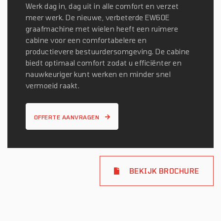
Werk dag in, dag uit in alle comfort en verzet
meer werk. De nieuwe, verbeterde EW60E
graafmachine met wielen heeft een ruimere
cabine voor een comfortabelere en
productievere bestuurdersomgeving. De cabine
biedt optimaal comfort zodat u efficiënter en
nauwkeuriger kunt werken en minder snel
vermoeid raakt.
OFFERTE AANVRAGEN
BEKIJK BROCHURE