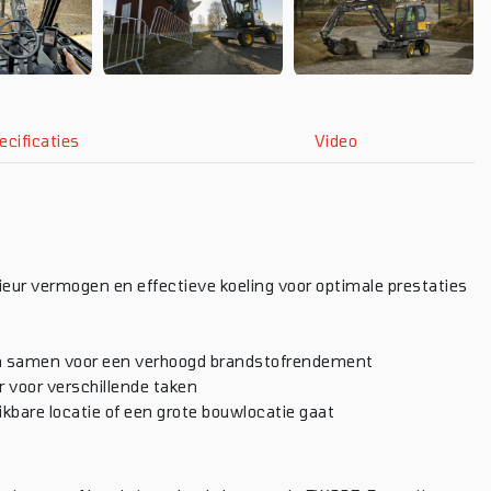
ecificaties
Video
ieur vermogen en effectieve koeling voor optimale prestaties
en samen voor een verhoogd brandstofrendement
 voor verschillende taken
eikbare locatie of een grote bouwlocatie gaat