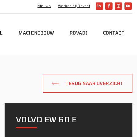
Nieuws
Werken bij Rovadi
L
MACHINEBOUW
ROVADI
CONTACT
TERUG NAAR OVERZICHT
VOLVO EW 60 E