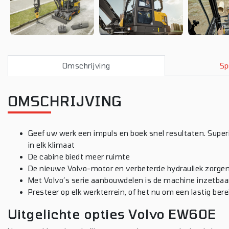
Omschrijving
Sp
OMSCHRIJVING
Geef uw werk een impuls en boek snel resultaten. Super
in elk klimaat
De cabine biedt meer ruimte
De nieuwe Volvo-motor en verbeterde hydrauliek zorg
Met Volvo’s serie aanbouwdelen is de machine inzetbaar
Presteer op elk werkterrein, of het nu om een lastig ber
Uitgelichte opties Volvo EW60E