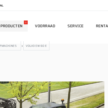
NL
PRODUCTEN
VOORRAAD
SERVICE
RENTA
AFMACHINES
›
VOLVO EW 60 E