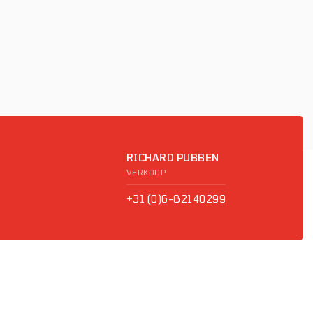
RICHARD PUBBEN
VERKOOP
+31 (0)6-82140299