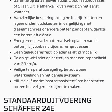
Garantie op batterijlevensduur: 5000 laadprocessen
of 5 jaar. Dit is afhankelijk van wat zich het eerst
voordoet.
Aanzienlijke besparingen: lagere bedrijfskosten en
lagere onderhoudskosten in vergelijking met
dieselmachines of andere batterijconcepten, dankzij
een betere efficiëntie.
Energierecuperatie: automatisch opladen van de
batterij, bijvoorbeeld tijdens remprocessen.
Geen geheugeneffect: opladen is altijd mogelijk.
De enige wiellader op batterijen met een topsnelheid
van 20 km/u.
Veilige temperatuurregeling: betrouwbare
waterkoeling van het gehele systeem.
Hill-Hold-functie: ‘opstartassistent’ om het starten
op een heuvel gemakkelijker te maken.
STANDAARDUITVOERING
SCHÄFFER 24E