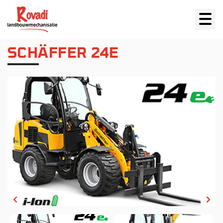
SCHÄFFER 24E