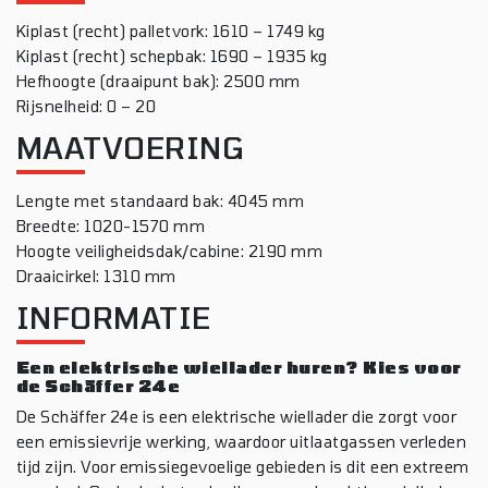
Kiplast (recht) palletvork: 1610 – 1749 kg
Kiplast (recht) schepbak: 1690 – 1935 kg
Hefhoogte (draaipunt bak): 2500 mm
Rijsnelheid: 0 – 20
MAATVOERING
Lengte met standaard bak: 4045 mm
Breedte: 1020-1570 mm
Hoogte veiligheidsdak/cabine: 2190 mm
Draaicirkel: 1310 mm
INFORMATIE
Een elektrische wiellader huren? Kies voor
de Schäffer 24e
De Schäffer 24e is een elektrische wiellader die zorgt voor
een emissievrije werking, waardoor uitlaatgassen verleden
tijd zijn. Voor emissiegevoelige gebieden is dit een extreem