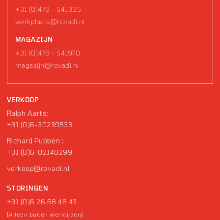
+31 (0)478 - 541335
werkplaats@rovadi.nl
MAGAZIJN
+31 (0)478 - 541970
magazijn@rovadi.nl
VERKOOP
Ralph Aarts:
+31 (0)6-30239533
Richard Pubben :
+31 (0)6-82140299
verkoop@rovadi.nl
STORINGEN
+31 (0)6 26 68 48 43
(Alleen buiten werktijden)