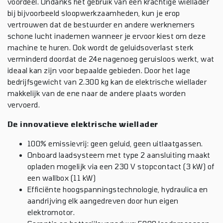
voordeel. Ondanks het gebruik van een krachtige wiellader
bij bijvoorbeeld sloopwerkzaamheden, kun je erop
vertrouwen dat de bestuurder en andere werknemers
schone lucht inademen wanneer je ervoor kiest om deze
machine te huren. Ook wordt de geluidsoverlast sterk
verminderd doordat de 24e
nagenoeg geruisloos werkt, wat
ideaal kan zijn voor bepaalde gebieden. Door het lage
bedrijfsgewicht van 2.300 kg kan de elektrische wiellader
makkelijk van de ene naar de andere plaats worden
vervoerd.
De innovatieve elektrische wiellader
100% emissievrij: geen geluid, geen uitlaatgassen.
Onboard laadsysteem met type 2 aansluiting maakt
opladen mogelijk via een 230 V stopcontact (3 kW) of
een wallbox (11 kW)
Efficiënte hoogspanningstechnologie, hydraulica en
aandrijving elk aangedreven door hun eigen
elektromotor.