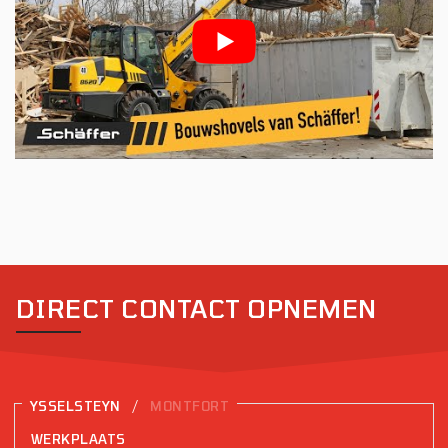
DIRECT CONTACT OPNEMEN
/
YSSELSTEYN
MONTFORT
WERKPLAATS