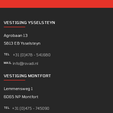
VESTIGING YSSELSTEYN
Agrobaan 13
5813 EB Ysselsteyn
TEL
+31 (0)478 - 541680
MAIL
info@rovadi.nl
VESTIGING MONTFORT
Lemmensweg 1
6065 NP Montfort
TEL
+31 (0)475 - 745090