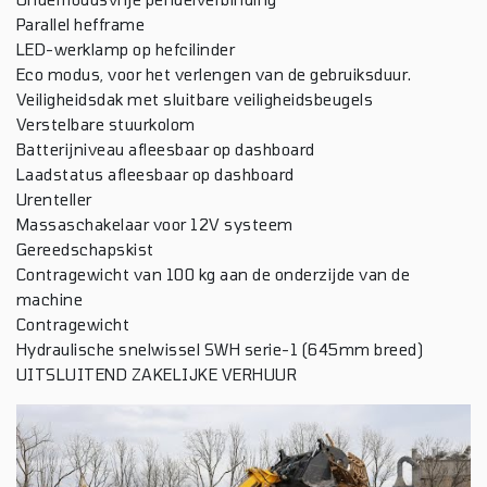
Parallel hefframe
LED-werklamp op hefcilinder
Eco modus, voor het verlengen van de gebruiksduur.
Veiligheidsdak met sluitbare veiligheidsbeugels
Verstelbare stuurkolom
Batterijniveau afleesbaar op dashboard
Laadstatus afleesbaar op dashboard
Urenteller
Massaschakelaar voor 12V systeem
Gereedschapskist
Contragewicht van 100 kg aan de onderzijde van de
machine
Contragewicht
Hydraulische snelwissel SWH serie-1 (645mm breed)
UITSLUITEND ZAKELIJKE VERHUUR