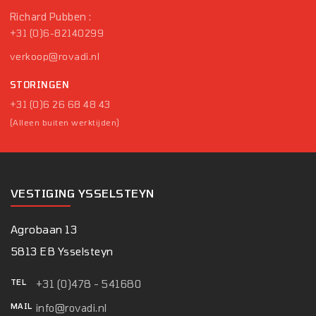
Richard Pubben :
+31 (0)6-82140299
verkoop@rovadi.nl
STORINGEN
+31 (0)6 26 68 48 43
(Alleen buiten werktijden)
VESTIGING YSSELSTEYN
Agrobaan 13
5813 EB Ysselsteyn
TEL
+31 (0)478 - 541680
MAIL
info@rovadi.nl