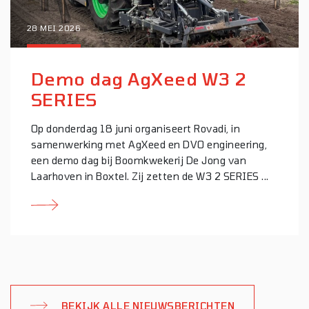
28 MEI 2026
Demo dag AgXeed W3 2
SERIES
Op donderdag 18 juni organiseert Rovadi, in
samenwerking met AgXeed en DVO engineering,
een demo dag bij Boomkwekerij De Jong van
Laarhoven in Boxtel. Zij zetten de W3 2 SERIES ...
BEKIJK ALLE NIEUWSBERICHTEN