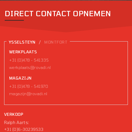
DIRECT CONTACT OPNEMEN
/
YSSELSTEYN
MONTFORT
WERKPLAATS
+31 (0)478 - 541335
werkplaats@rovadi.nl
MAGAZIJN
+31 (0)478 - 541970
magazijn@rovadi.nl
VERKOOP
Ralph Aarts:
+31 (0)6-30239533