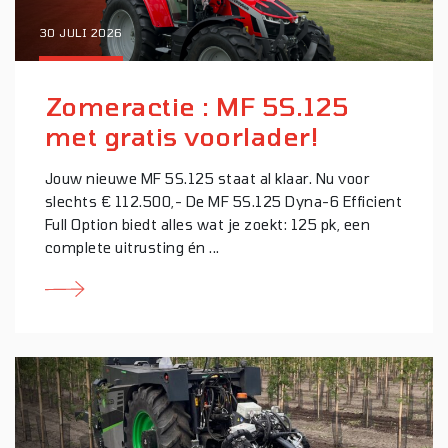
30 JULI 2026
Zomeractie : MF 5S.125
met gratis voorlader!
Jouw nieuwe MF 5S.125 staat al klaar. Nu voor
slechts € 112.500,- De MF 5S.125 Dyna-6 Efficient
Full Option biedt alles wat je zoekt: 125 pk, een
complete uitrusting én ...