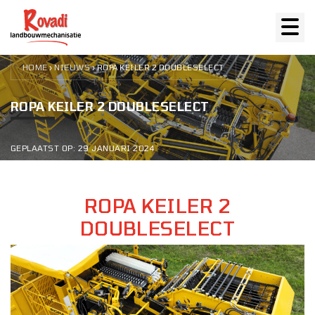
HOME
NIEUWS
›
›
ROPA KEILER 2 DOUBLESELECT
ROPA KEILER 2 DOUBLESELECT
GEPLAATST OP: 29 JANUARI 2024
ROPA KEILER 2
DOUBLESELECT