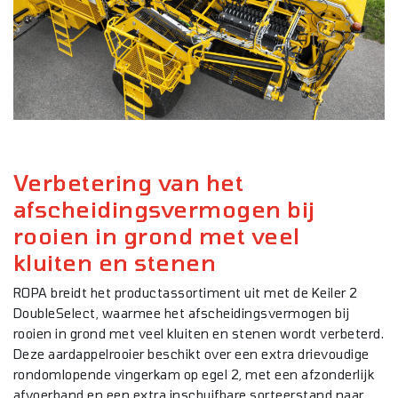
Verbetering van het
afscheidingsvermogen bij
rooien in grond met veel
kluiten en stenen
ROPA breidt het productassortiment uit met de Keiler 2
DoubleSelect, waarmee het afscheidingsvermogen bij
rooien in grond met veel kluiten en stenen wordt verbeterd.
Deze aardappelrooier beschikt over een extra drievoudige
rondomlopende vingerkam op egel 2, met een afzonderlijk
afvoerband en een extra inschuifbare sorteerstand naar