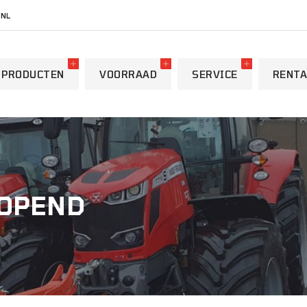
.NL
PRODUCTEN
VOORRAAD
SERVICE
RENTA
EOPEND