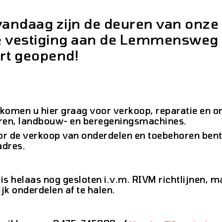
vandaag zijn de deuren van onze
 vestiging aan de Lemmensweg 1
rt geopend!
komen u hier graag voor verkoop, reparatie en 
oren, landbouw- en beregeningsmachines.
r de verkoop van onderdelen en toebehoren bent
adres.
is helaas nog gesloten i.v.m. RIVM richtlijnen, ma
jk onderdelen af te halen.