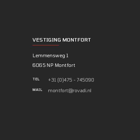
VESTIGING MONTFORT
Lemmensweg 1
6065 NP Montfort
TEL
+31 (0)475 - 745090
MAIL
montfort@rovadi.nl