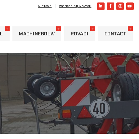
Nieuws
Werken bij Rovadi
L
MACHINEBOUW
ROVADI
CONTACT