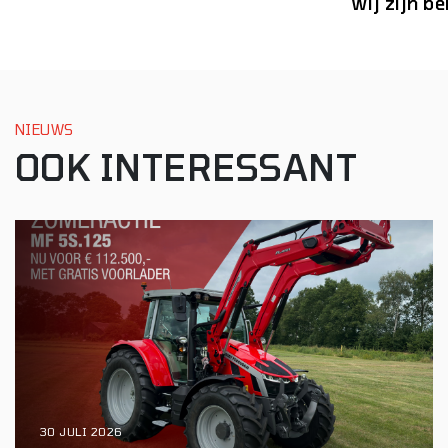
Wij zijn b
NIEUWS
OOK INTERESSANT
30 JULI 2026