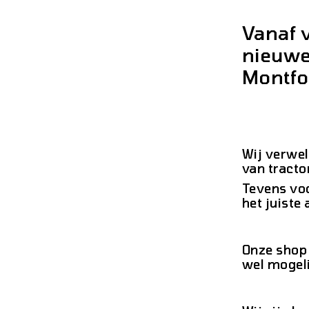
Vanaf 
nieuwe
Montfo
Wij verwel
van tract
Tevens voo
het juiste 
Onze shop 
wel mogeli