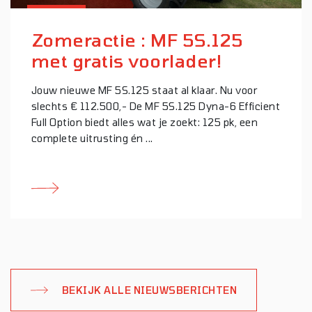
Zomeractie : MF 5S.125
met gratis voorlader!
Jouw nieuwe MF 5S.125 staat al klaar. Nu voor
slechts € 112.500,- De MF 5S.125 Dyna-6 Efficient
Full Option biedt alles wat je zoekt: 125 pk, een
complete uitrusting én ...
BEKIJK ALLE NIEUWSBERICHTEN