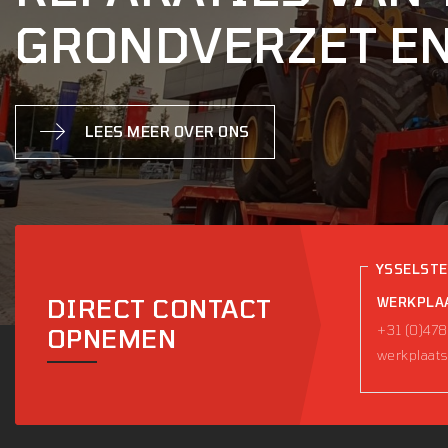
GRONDVERZET E
LEES MEER OVER ONS
YSSELST
DIRECT CONTACT
WERKPLA
+31 (0)478
OPNEMEN
werkplaats