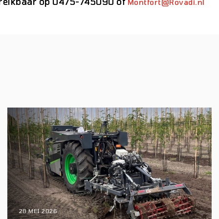
ereikbaar op 0475-745090 of
Montfort@Rovadi.nl
28 MEI 2026