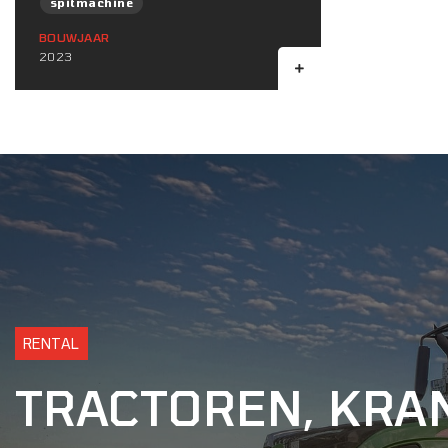
spitmachine
BOUWJAAR
2023
RENTAL
TRACTOREN, KRA