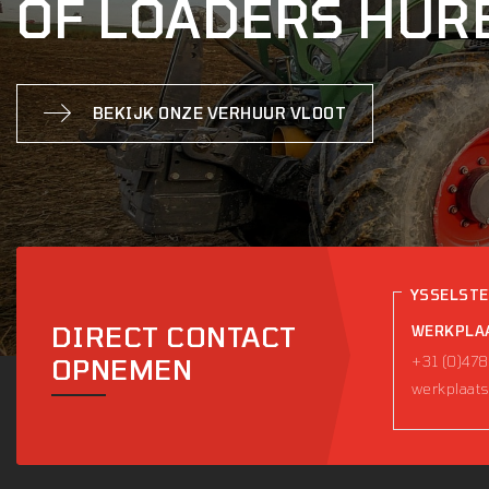
OF LOADERS HUR
BEKIJK ONZE VERHUUR VLOOT
YSSELST
DIRECT CONTACT
WERKPLA
+31 (0)478
OPNEMEN
werkplaats