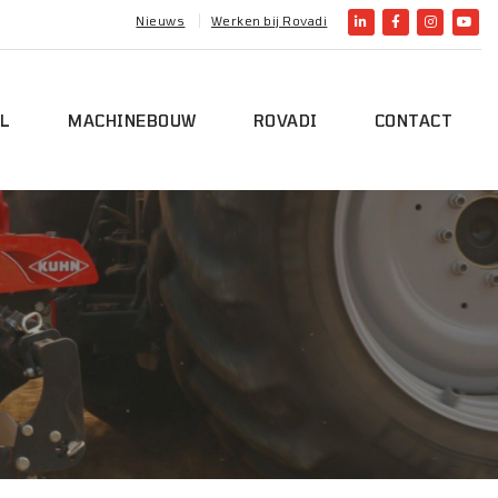
Nieuws
Werken bij Rovadi
L
MACHINEBOUW
ROVADI
CONTACT