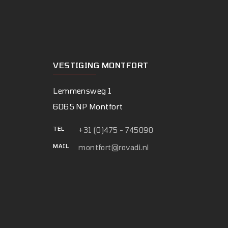
VESTIGING MONTFORT
Lemmensweg 1
6065 NP Montfort
TEL
+31 (0)475 - 745090
MAIL
montfort@rovadi.nl