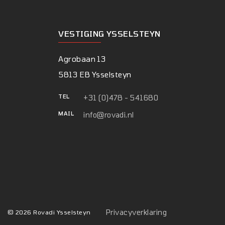
VESTIGING YSSELSTEYN
Agrobaan 13
5813 EB Ysselsteyn
TEL
+31 (0)478 - 541680
MAIL
info@rovadi.nl
Privacyverklaring
© 2026 Rovadi Ysselsteyn