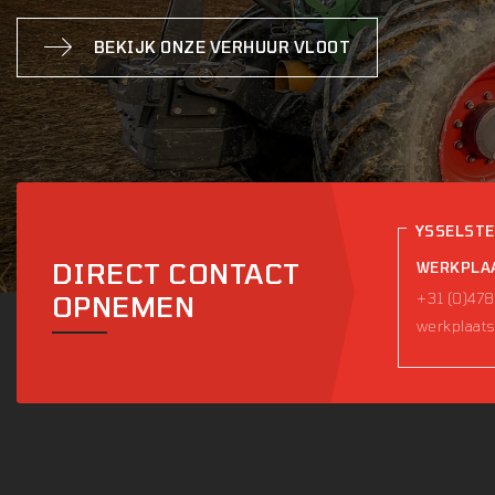
BEKIJK ONZE VERHUUR VLOOT
YSSELST
DIRECT CONTACT
WERKPLA
+31 (0)478
OPNEMEN
werkplaats