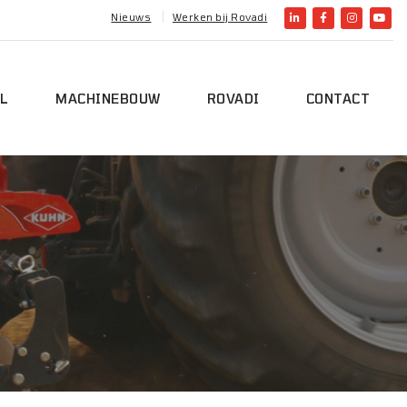
Nieuws
Werken bij Rovadi
L
MACHINEBOUW
ROVADI
CONTACT