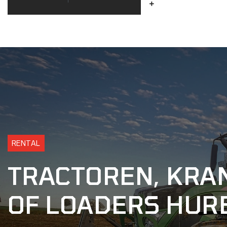
RENTAL
TRACTOREN, KRA
OF LOADERS HUR