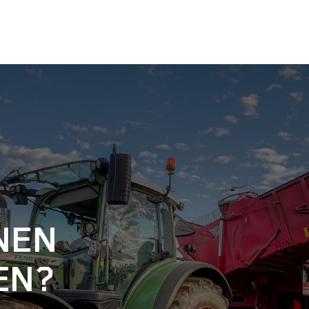
NEN
EN?