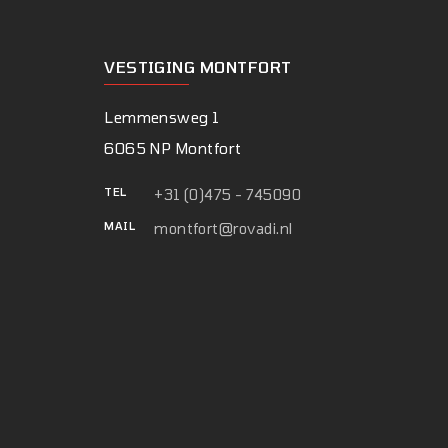
VESTIGING MONTFORT
Lemmensweg 1
6065 NP Montfort
TEL
+31 (0)475 - 745090
MAIL
montfort@rovadi.nl