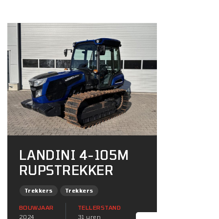
LANDINI 4-105M
RUPSTREKKER
Trekkers
Trekkers
BOUWJAAR
TELLERSTAND
2024
31 uren