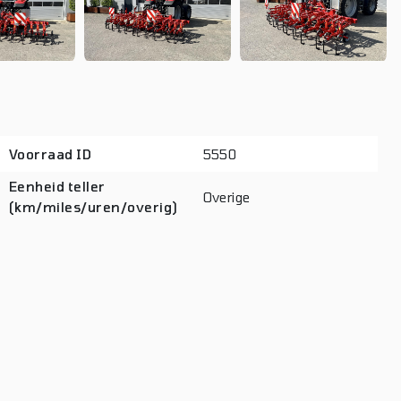
Voorraad ID
5550
Eenheid teller
Overige
(km/miles/uren/overig)