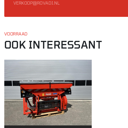
VERKOOP@ROVADI.NL
VOORRAAD
OOK INTERESSANT