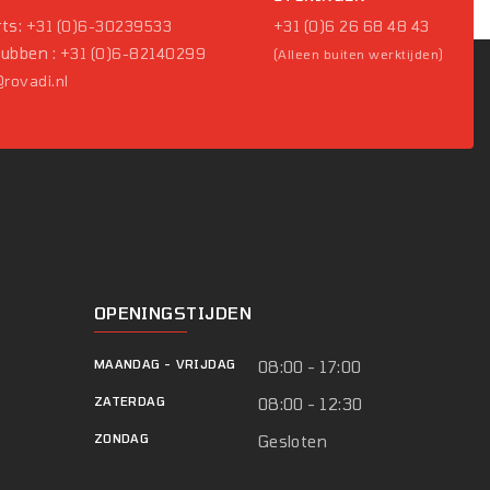
ts:
+31 (0)6-30239533
+31 (0)6 26 68 48 43
Pubben :
+31 (0)6-82140299
(Alleen buiten werktijden)
rovadi.nl
OPENINGSTIJDEN
MAANDAG
-
VRIJDAG
08:00 - 17:00
ZATERDAG
08:00 - 12:30
ZONDAG
Gesloten