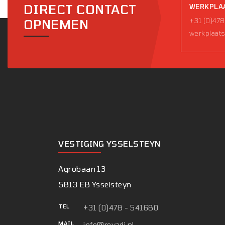
DIRECT CONTACT
WERKPLA
+31 (0)478
OPNEMEN
werkplaats
VESTIGING YSSELSTEYN
Agrobaan 13
5813 EB Ysselsteyn
TEL
+31 (0)478 - 541680
MAIL
info@rovadi.nl