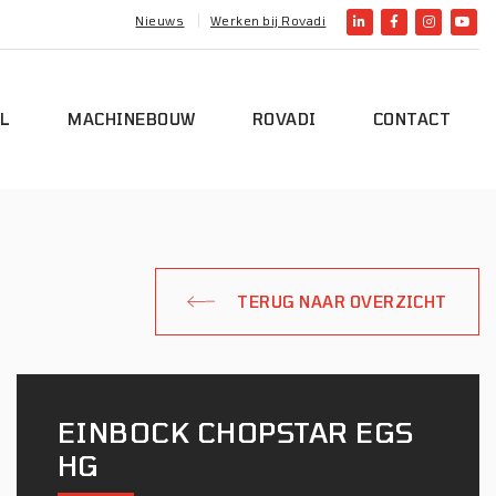
Nieuws
Werken bij Rovadi
L
MACHINEBOUW
ROVADI
CONTACT
TERUG NAAR OVERZICHT
EINBOCK CHOPSTAR EGS
HG