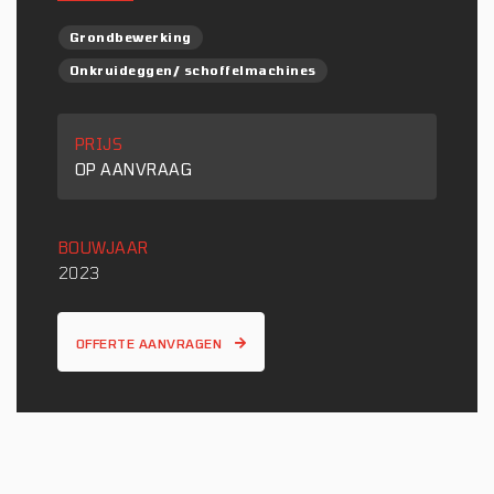
Grondbewerking
Onkruideggen/ schoffelmachines
PRIJS
OP AANVRAAG
BOUWJAAR
2023
OFFERTE AANVRAGEN