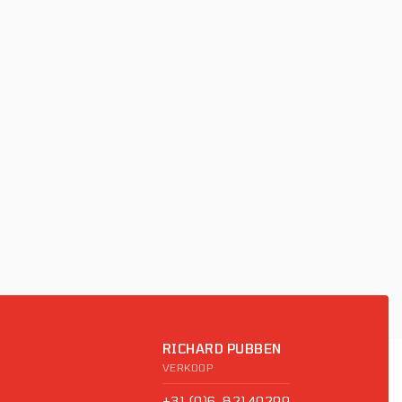
RICHARD PUBBEN
VERKOOP
+31 (0)6-82140299