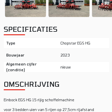
SPECIFICATIES
Type
Chopstar EGS HG
Bouwjaar
2023
Algemeen cijfer
nieuw
(conditie)
OMSCHRIJVING
Einbock EGS HG 15 rijig schoffelmachine
voor 3 bedden uien van 5 rijen op 27,5cm rijafstand