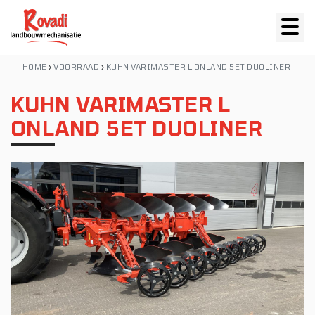
HOME
›
VOORRAAD
›
KUHN VARIMASTER L ONLAND 5ET DUOLINER
KUHN VARIMASTER L
ONLAND 5ET DUOLINER