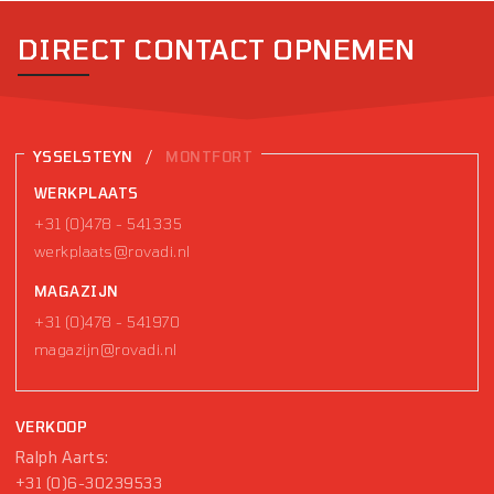
DIRECT CONTACT OPNEMEN
/
YSSELSTEYN
MONTFORT
WERKPLAATS
+31 (0)478 - 541335
werkplaats@rovadi.nl
MAGAZIJN
+31 (0)478 - 541970
magazijn@rovadi.nl
VERKOOP
Ralph Aarts:
+31 (0)6-30239533