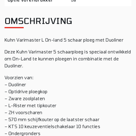
OMSCHRIJVING
Kuhn Varimaster L On-land 5 schaar ploeg met Duoliner
Deze Kuhn Varimaster 5 schaarploeg is speciaal ontwikkeld
om On-Land te kunnen ploegen in combinatie met de
Duoliner.
Voorzien van:
– Duoliner
– Optidrive ploegkop
– Zware zoolplaten
– L-Rister met tipkouter
– ZH voorscharen
– 570 mm schijfkouter op de laatster schaar
– KTS 10 keuzeventielschakelaar 10 functies
– Ondergronders