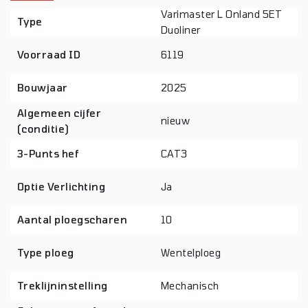
Varimaster L Onland 5ET
Type
Duoliner
Voorraad ID
6119
Bouwjaar
2025
Algemeen cijfer
nieuw
(conditie)
3-Punts hef
CAT3
Optie Verlichting
Ja
Aantal ploegscharen
10
Type ploeg
Wentelploeg
Treklijninstelling
Mechanisch