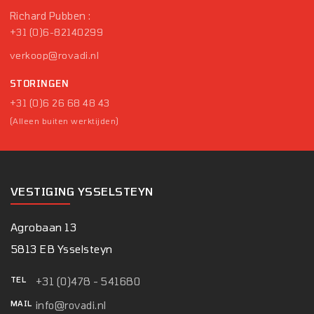
Richard Pubben :
+31 (0)6-82140299
verkoop@rovadi.nl
STORINGEN
+31 (0)6 26 68 48 43
(Alleen buiten werktijden)
VESTIGING YSSELSTEYN
Agrobaan 13
5813 EB Ysselsteyn
TEL
+31 (0)478 - 541680
MAIL
info@rovadi.nl