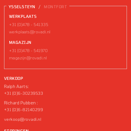
/
YSSELSTEYN
MONTFORT
WERKPLAATS
+31 (0)478 - 541335
werkplaats@rovadi.nl
MAGAZIJN
+31 (0)478 - 541970
magazijn@rovadi.nl
VERKOOP
Ralph Aarts:
+31 (0)6-30239533
Richard Pubben :
+31 (0)6-82140299
verkoop@rovadi.nl
STORINGEN