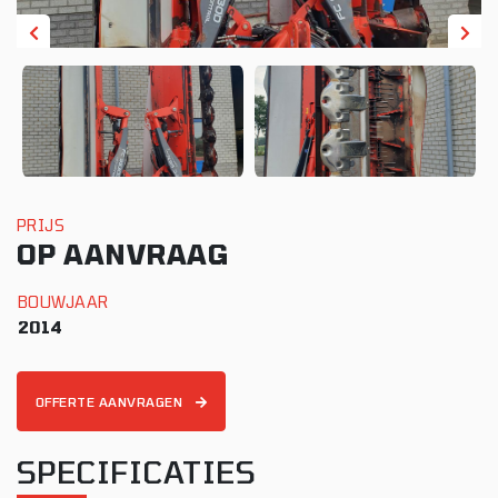
PRIJS
OP AANVRAAG
BOUWJAAR
2014
OFFERTE AANVRAGEN
SPECIFICATIES