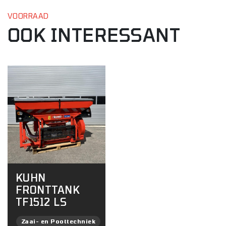
VOORRAAD
OOK INTERESSANT
KUHN
FRONTTANK
TF1512 LS
Zaai- en Poottechniek