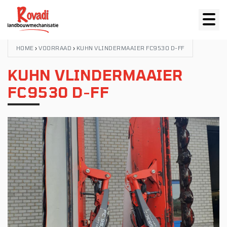
HOME
›
VOORRAAD
›
KUHN VLINDERMAAIER FC9530 D-FF
KUHN VLINDERMAAIER
FC9530 D-FF