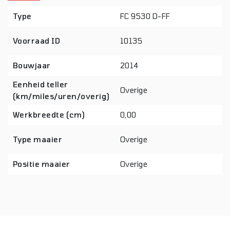
Type
FC 9530 D-FF
Voorraad ID
10135
Bouwjaar
2014
Eenheid teller
Overige
(km/miles/uren/overig)
Werkbreedte (cm)
0,00
Type maaier
Overige
Positie maaier
Overige