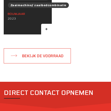
Zaaimachine/ zaaibedcombinatie
BOUWJAAR
2023
BEKIJK DE VOORRAAD
DIRECT CONTACT OPNEMEN