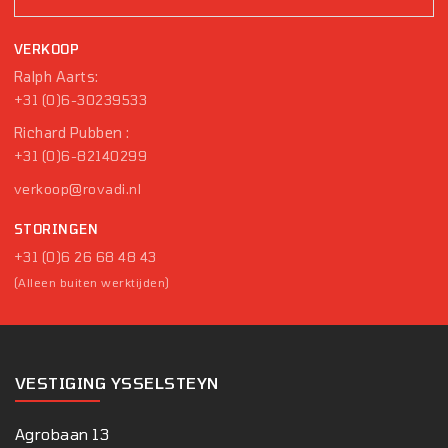
VERKOOP
Ralph Aarts:
+31 (0)6-30239533
Richard Pubben :
+31 (0)6-82140299
verkoop@rovadi.nl
STORINGEN
+31 (0)6 26 68 48 43
(Alleen buiten werktijden)
VESTIGING YSSELSTEYN
Agrobaan 13