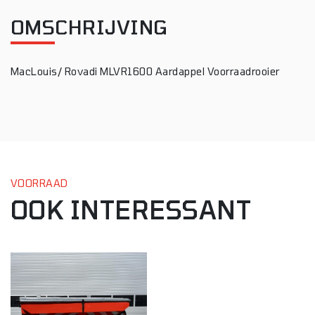
OMSCHRIJVING
MacLouis/ Rovadi MLVR1600 Aardappel Voorraadrooier
VOORRAAD
OOK INTERESSANT