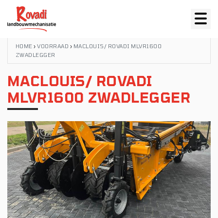
HOME
›
VOORRAAD
›
MACLOUIS/ ROVADI MLVR1600
ZWADLEGGER
MACLOUIS/ ROVADI
MLVR1600 ZWADLEGGER