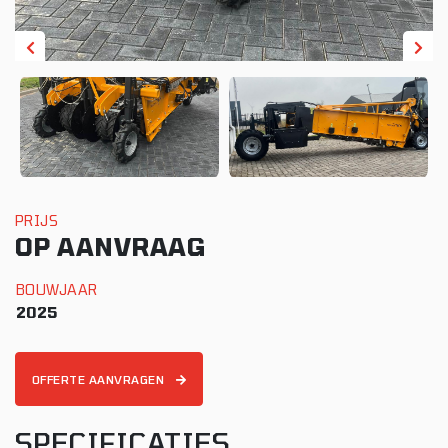
PRIJS
OP AANVRAAG
BOUWJAAR
2025
OFFERTE AANVRAGEN
SPECIFICATIES