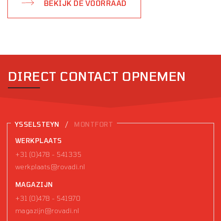
BEKIJK DE VOORRAAD
DIRECT CONTACT OPNEMEN
/
YSSELSTEYN
MONTFORT
WERKPLAATS
+31 (0)478 - 541335
werkplaats@rovadi.nl
MAGAZIJN
+31 (0)478 - 541970
magazijn@rovadi.nl