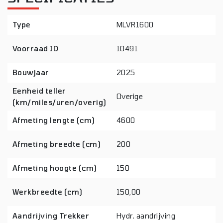
Type
MLVR1600
Voorraad ID
10491
Bouwjaar
2025
Eenheid teller
Overige
(km/miles/uren/overig)
Afmeting lengte (cm)
4600
Afmeting breedte (cm)
200
Afmeting hoogte (cm)
150
Werkbreedte (cm)
150,00
Aandrijving Trekker
Hydr. aandrijving