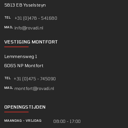
5813 EB Ysselsteyn
TEL
+31 (0)478 - 541680
MAIL
info@rovadi.nl
VESTIGING MONTFORT
Lemmensweg 1
6065 NP Montfort
TEL
+31 (0)475 - 745090
MAIL
montfort@rovadi.nl
OPENINGSTIJDEN
MAANDAG
-
VRIJDAG
08:00 - 17:00